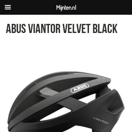
Mijnten.nl
ABUS viantor velvet black