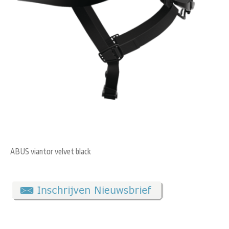
ABUS viantor velvet black