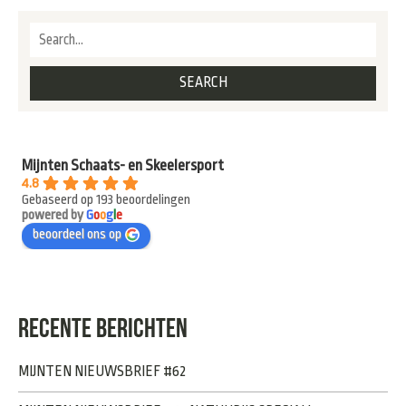
Mijnten Schaats- en Skeelersport
4.8
Gebaseerd op 193 beoordelingen
powered by
G
o
o
g
l
e
beoordeel ons op
RECENTE BERICHTEN
MIJNTEN NIEUWSBRIEF #62