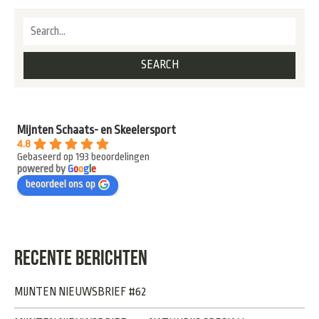
Mijnten Schaats- en Skeelersport
4.8
Gebaseerd op 193 beoordelingen
powered by
G
o
o
g
l
e
beoordeel ons op
RECENTE BERICHTEN
MIJNTEN NIEUWSBRIEF #62