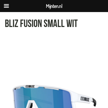
Mijnten.nl
Bliz Fusion small wit