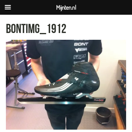
Mijnten.nl
bontIMG_1912