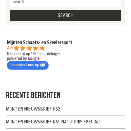
Mijnten Schaats- en Skeelersport
4.8
Gebaseerd op 193 beoordelingen
powered by
G
o
o
g
l
e
beoordeel ons op
RECENTE BERICHTEN
MIJNTEN NIEUWSBRIEF #62
MIJNTEN NIEUWSBRIEF #61, NATUURIJS SPECIAL!