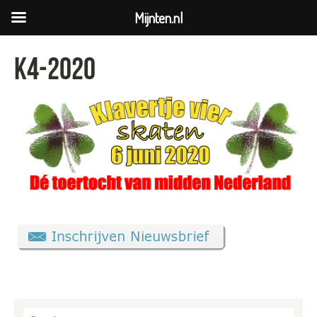
Mijnten.nl
K4-2020