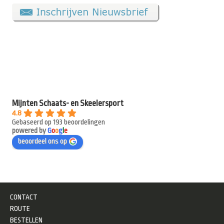
Mijnten Schaats- en Skeelersport
4.8
Gebaseerd op 193 beoordelingen
powered by
G
o
o
g
l
e
beoordeel ons op
CONTACT
ROUTE
BESTELLEN