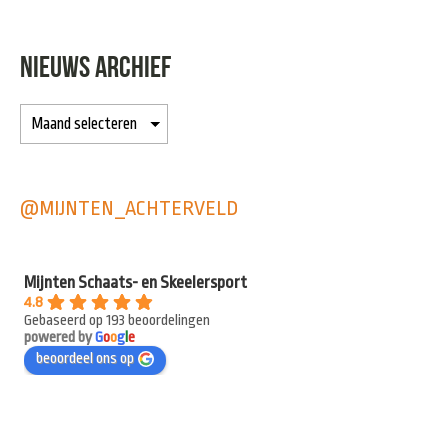
NIEUWS ARCHIEF
@MIJNTEN_ACHTERVELD
Mijnten Schaats- en Skeelersport
4.8
Gebaseerd op 193 beoordelingen
powered by
G
o
o
g
l
e
beoordeel ons op