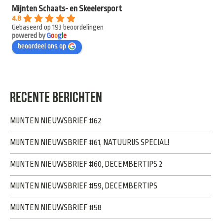
Mijnten Schaats- en Skeelersport
4.8
Gebaseerd op 193 beoordelingen
powered by
G
o
o
g
l
e
beoordeel ons op
RECENTE BERICHTEN
MIJNTEN NIEUWSBRIEF #62
MIJNTEN NIEUWSBRIEF #61, NATUURIJS SPECIAL!
MIJNTEN NIEUWSBRIEF #60, DECEMBERTIPS 2
MIJNTEN NIEUWSBRIEF #59, DECEMBERTIPS
MIJNTEN NIEUWSBRIEF #58