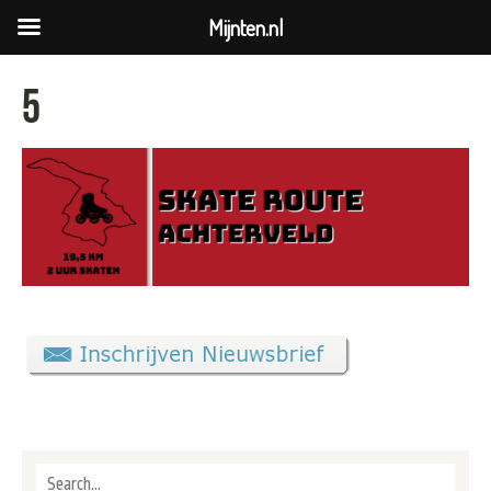
Mijnten.nl
5