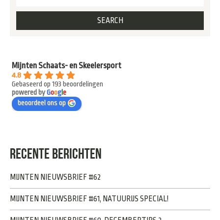
Mijnten Schaats- en Skeelersport
4.8
Gebaseerd op 193 beoordelingen
powered by
G
o
o
g
l
e
beoordeel ons op
RECENTE BERICHTEN
MIJNTEN NIEUWSBRIEF #62
MIJNTEN NIEUWSBRIEF #61, NATUURIJS SPECIAL!