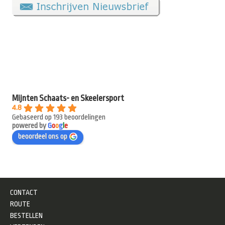
Mijnten Schaats- en Skeelersport
4.8
Gebaseerd op 193 beoordelingen
powered by
G
o
o
g
l
e
beoordeel ons op
CONTACT
ROUTE
BESTELLEN