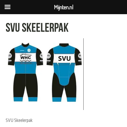
Mijnten.nl
SVU Skeelerpak
SVU Skeelerpak