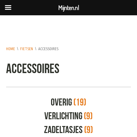
Mijnten.nl
HOME
\
FIETSEN
\
ACCESSOIRES
Accessoires
Overig
(19)
Verlichting
(9)
Zadeltasjes
(9)