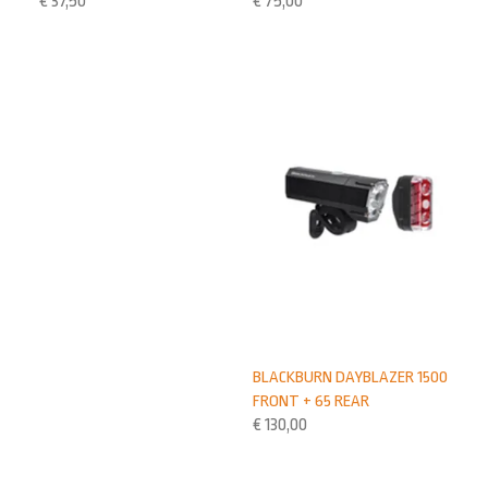
€
37,50
€
75,00
BLACKBURN DAYBLAZER 1500
FRONT + 65 REAR
€
130,00