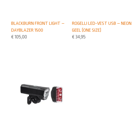
BLACKBURN FRONT LIGHT –
ROGELLI LED-VEST USB – NEON
DAYBLAZER 1500
GEEL (ONE SIZE)
€
105,00
€
34,95