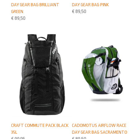
DAY GEAR BAG BRILLIANT
DAY GEAR BAG PINK
GREEN
€
89,50
€
89,50
CRAFT COMMUTE PACK BLACK
CADOMOTUS AIRFLOW RACE
35L
DAY GEAR BAG SACRAMENTO
€
99,95
€
89,50