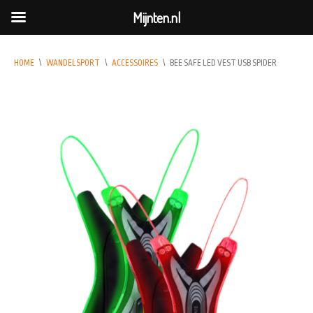
Mijnten.nl
HOME
\
WANDELSPORT
\
ACCESSOIRES
\
BEE SAFE LED VEST USB SPIDER