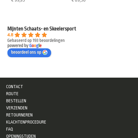
Mijnten Schaats- en Skeelersport
4.8
Gebaseerd op 193 beoordelingen
powered by
G
o
o
g
l
e
beoordeel ons op
CONTACT
ROUTE
BESTELLEN
VERZENDEN
RETOURNEREN
KLACHTENPROCEDURE
FAQ
OPENINGSTIJDEN