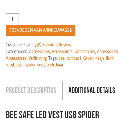
TOEVOEGEN AAN WINKELWAGEN
Customer Rating
(0)
Submit a Review
Categorieën:
Accessoires
,
Accessoires
,
Accessoires
,
Accessoires
,
Accessoires
,
Verlichting
Tags:
bee
,
compact
,
Groen
,
hesje
,
licht
,
rood
,
safe
,
spider
,
vest
,
zichtbaar
Product Description
Additional Details
Bee Safe LED Vest USB Spider