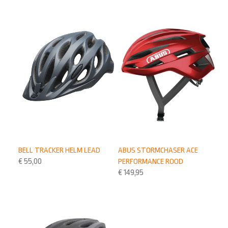
BELL TRACKER HELM LEAD
ABUS STORMCHASER ACE
€
55,00
PERFORMANCE ROOD
€
149,95