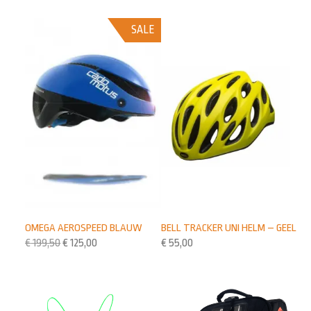
SALE
BELL TRACKER UNI HELM – GEEL
OMEGA AEROSPEED BLAUW
€
55,00
€
199,50
€
125,00