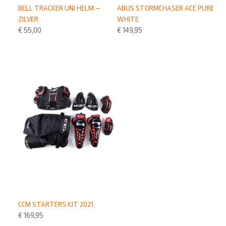
BELL TRACKER UNI HELM –
ABUS STORMCHASER ACE PURE
ZILVER
WHITE
€
55,00
€
149,95
CCM STARTERS KIT 2021
€
169,95