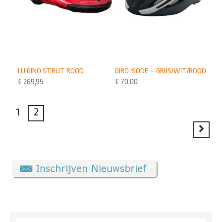
LUIGINO STRUT ROOD
GIRO ISODE – GRIJS/WIT/ROOD
€
269,95
€
70,00
1
2