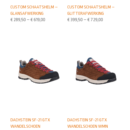
CUSTOM SCHAATSHELM –
CUSTOM SCHAATSHELM –
GLANSAFWERKING
GLITTERAFWERKING
€
289,50
–
€
619,00
€
399,50
–
€
729,00
DACHSTEIN SF-21 GTX
DACHSTEIN SF-21 GTX
WANDELSCHOEN
WANDELSCHOEN WMN