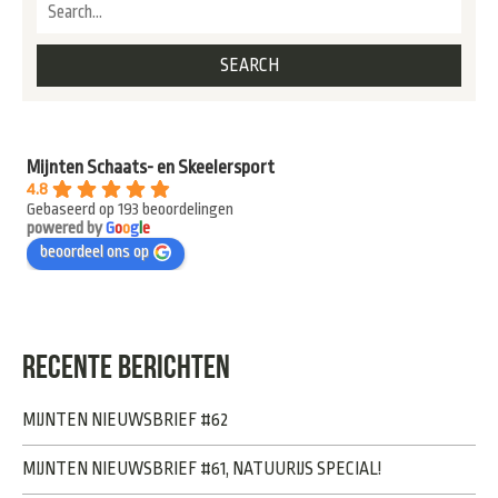
Mijnten Schaats- en Skeelersport
4.8
Gebaseerd op 193 beoordelingen
powered by
G
o
o
g
l
e
beoordeel ons op
RECENTE BERICHTEN
MIJNTEN NIEUWSBRIEF #62
MIJNTEN NIEUWSBRIEF #61, NATUURIJS SPECIAL!