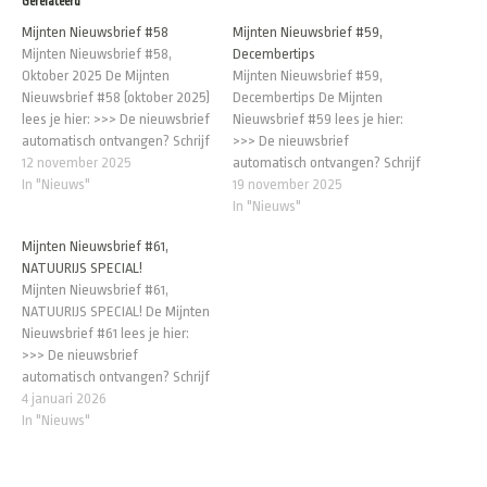
Gerelateerd
Mijnten Nieuwsbrief #58
Mijnten Nieuwsbrief #59,
Mijnten Nieuwsbrief #58,
Decembertips
Oktober 2025 De Mijnten
Mijnten Nieuwsbrief #59,
Nieuwsbrief #58 (oktober 2025)
Decembertips De Mijnten
lees je hier: >>> De nieuwsbrief
Nieuwsbrief #59 lees je hier:
automatisch ontvangen? Schrijf
>>> De nieuwsbrief
je in: >>>
12 november 2025
automatisch ontvangen? Schrijf
In "Nieuws"
je in: >>>
19 november 2025
In "Nieuws"
Mijnten Nieuwsbrief #61,
NATUURIJS SPECIAL!
Mijnten Nieuwsbrief #61,
NATUURIJS SPECIAL! De Mijnten
Nieuwsbrief #61 lees je hier:
>>> De nieuwsbrief
automatisch ontvangen? Schrijf
je in: >>>
4 januari 2026
In "Nieuws"