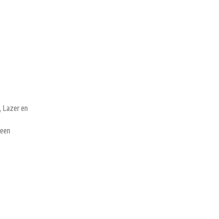
, Lazer en
 een