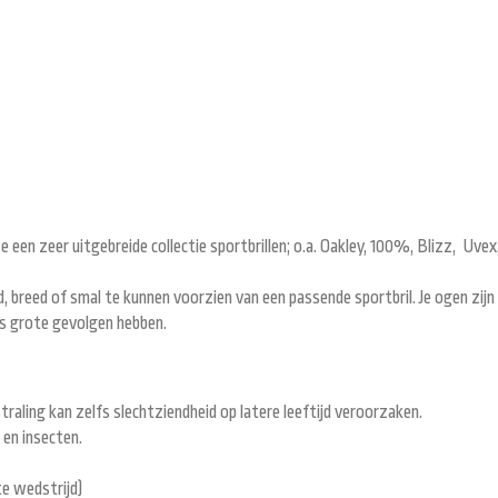
 een zeer uitgebreide collectie sportbrillen; o.a. Oakley, 100%, Blizz, Uvex
 breed of smal te kunnen voorzien van een passende sportbril. Je ogen zijn
ms grote gevolgen hebben.
raling kan zelfs slechtziendheid op latere leeftijd veroorzaken.
 en insecten.
te wedstrijd)