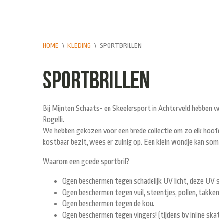
HOME
\
KLEDING
\
SPORTBRILLEN
Sportbrillen
Bij Mijnten Schaats- en Skeelersport in Achterveld hebben we
Rogelli.
We hebben gekozen voor een brede collectie om zo elk hoofd,
kostbaar bezit, wees er zuinig op. Een klein wondje kan so
Waarom een goede sportbril?
Ogen beschermen tegen schadelijk UV licht, deze UV st
Ogen beschermen tegen vuil, steentjes, pollen, takken
Ogen beschermen tegen de kou.
Ogen beschermen tegen vingers! (tijdens bv inline ska