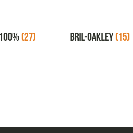
-100%
(27)
Bril-oakley
(15)