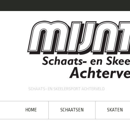
SCHAATS- EN SKEELERSPORT ACHTERVELD
HOME
SCHAATSEN
SKATEN