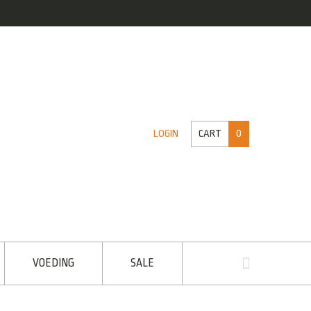
CART
0
LOGIN
VOEDING
SALE