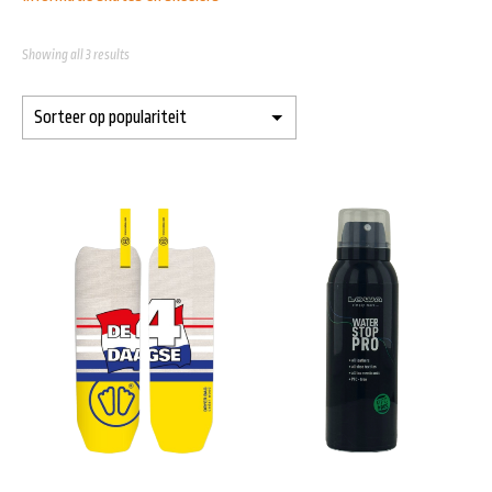
Showing all 3 results