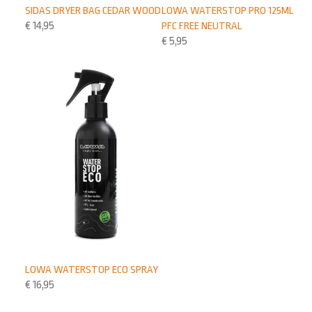
SIDAS DRYER BAG CEDAR WOOD
LOWA WATERSTOP PRO 125ML
€
14,95
PFC FREE NEUTRAL
€
5,95
LOWA WATERSTOP ECO SPRAY
€
16,95