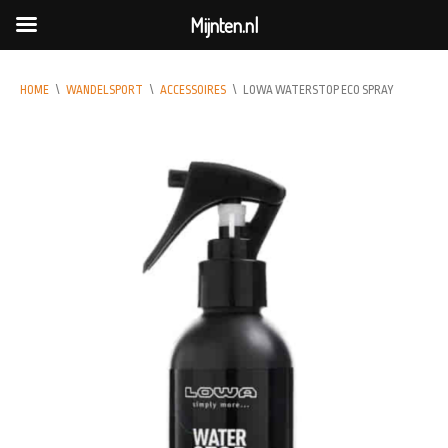
Mijnten.nl
HOME
\
WANDELSPORT
\
ACCESSOIRES
\
LOWA WATERSTOP ECO SPRAY