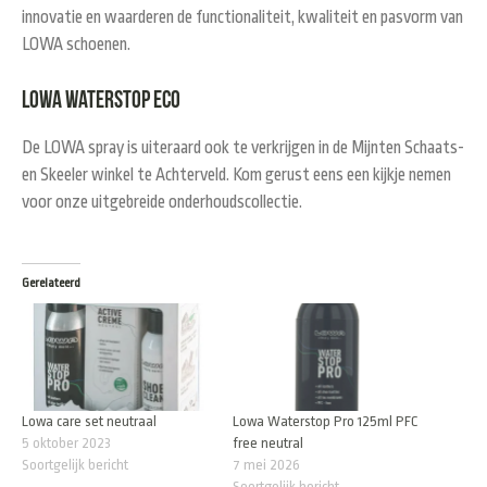
innovatie en waarderen de functionaliteit, kwaliteit en pasvorm van
LOWA schoenen.
LOWA waterstop ECO
De LOWA spray is uiteraard ook te verkrijgen in de Mijnten Schaats-
en Skeeler winkel te Achterveld. Kom gerust eens een kijkje nemen
voor onze uitgebreide onderhoudscollectie.
Gerelateerd
Lowa care set neutraal
Lowa Waterstop Pro 125ml PFC
5 oktober 2023
free neutral
Soortgelijk bericht
7 mei 2026
Soortgelijk bericht