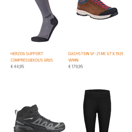
HERZOG SUPPORT
DACHSTEIN SF-21 MC GTX 1925
COMPRESSIEKOUS GRIJS
WMN
€
44,95
€
179,95