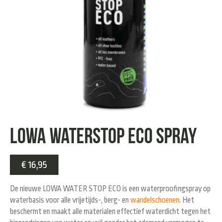
LOWA waterstop ECO spray
€
16,95
De nieuwe LOWA WATER STOP ECO is een waterproofingspray op
waterbasis voor alle vrijetijds-, berg- en
wandelschoenen
. Het
beschermt en maakt alle materialen effectief waterdicht tegen het