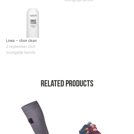
Lowa – shoe clean
2 september 2021
Soortgelijk bericht
Related products