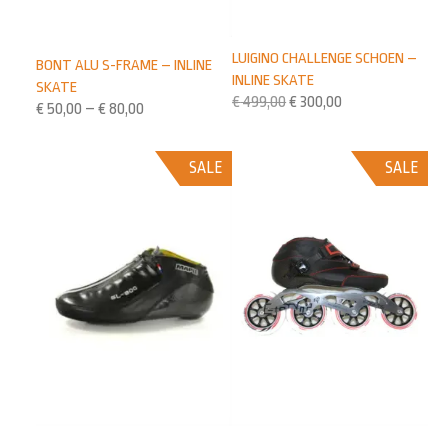
LUIGINO CHALLENGE SCHOEN –
BONT ALU S-FRAME – INLINE
INLINE SKATE
SKATE
€
499,00
€
300,00
€
50,00
–
€
80,00
SALE
SALE