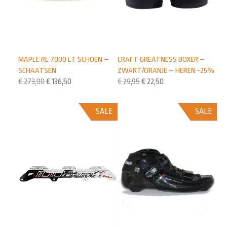
MAPLE RL 7000 LT SCHOEN –
CRAFT GREATNESS BOXER –
SCHAATSEN
ZWART/ORANJE – HEREN -25%
€
273,00
€
136,50
€
29,95
€
22,50
SALE
SALE