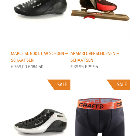
MAPLE SL 800 LT W SCHOEN –
ARMARI OVERSCHOENEN –
SCHAATSEN
SCHAATSEN
€
369,00
€
184,50
€
39,95
€
29,95
SALE
SALE