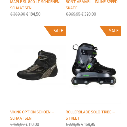
BONT ARMARI – INLINE SPEED
MAPLE SL 800 LT SCHOENEN –
SKATE
SCHAATSEN
€
369,95
€
320,00
€
369,00
€
184,50
SALE
SALE
VIKING OPTION SCHOEN –
ROLLERBLADE SOLO TRIBE –
SCHAATSEN
STREET
€
159,00
€
110,00
€
229,95
€
169,95