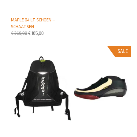
MAPLE G4 LT SCHOEN –
SCHAATSEN
€
369,00
€
185,00
SALE