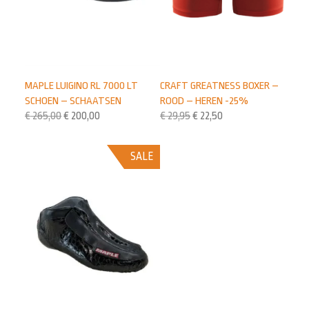
MAPLE LUIGINO RL 7000 LT
CRAFT GREATNESS BOXER –
SCHOEN – SCHAATSEN
ROOD – HEREN -25%
€
265,00
€
200,00
€
29,95
€
22,50
SALE