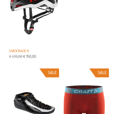
UVEX RACE 9
€
220,00
€
150,00
SALE
SALE