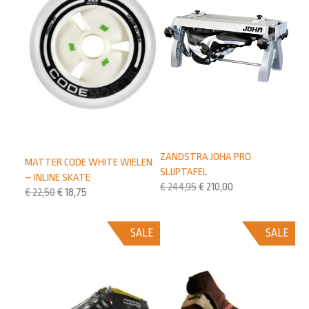
ZANDSTRA JOHA PRO
MATTER CODE WHITE WIELEN
SLIJPTAFEL
– INLINE SKATE
€
244,95
€
210,00
€
22,50
€
18,75
SALE
SALE