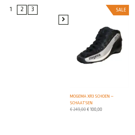
1
2
3
SALE
MOGEMA XR3 SCHOEN –
SCHAATSEN
€
249,00
€
100,00