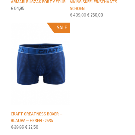
ARMARI RUGZAK FORTY FOUR
VIKING SKEELER/SCHAATS
€
84,95
SCHOEN
€
439,00
€
250,00
SALE
CRAFT GREATNESS BOXER –
BLAUW – HEREN -25%
€
29,95
€
22,50