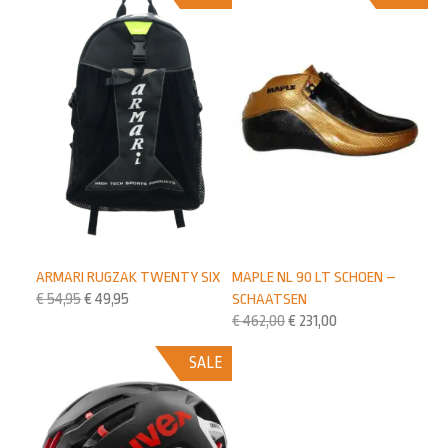
ARMARI RUGZAK TWENTY SIX
MAPLE NL 90 LT SCHOEN –
€
54,95
€
49,95
SCHAATSEN
€
462,00
€
231,00
SALE