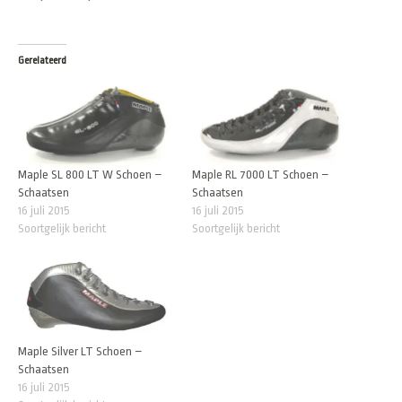
Gerelateerd
Maple SL 800 LT W Schoen –
Maple RL 7000 LT Schoen –
Schaatsen
Schaatsen
16 juli 2015
16 juli 2015
Soortgelijk bericht
Soortgelijk bericht
Maple Silver LT Schoen –
Schaatsen
16 juli 2015