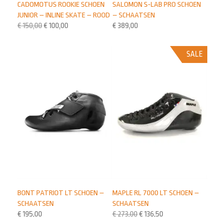
CADOMOTUS ROOKIE SCHOEN
SALOMON S-LAB PRO SCHOEN
JUNIOR – INLINE SKATE – ROOD
– SCHAATSEN
€
150,00
€
100,00
€
389,00
SALE
BONT PATRIOT LT SCHOEN –
MAPLE RL 7000 LT SCHOEN –
SCHAATSEN
SCHAATSEN
€
195,00
€
273,00
€
136,50