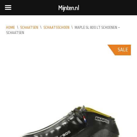
Mijnten.nl
HOME
\
SCHAATSEN
\
SCHAATSSCHOEN
\
MAPLE SL 800 LT SCHOENEN –
SCHAATSEN
SALE