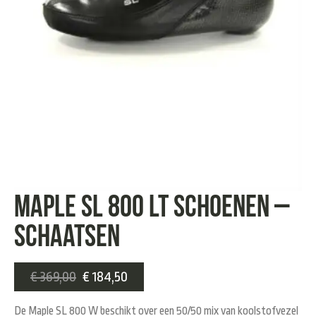
Maple SL 800 LT Schoenen –
Schaatsen
€
369,00
€
184,50
De Maple SL 800 W beschikt over een 50/50 mix van koolstofvezel