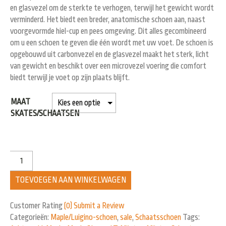
en glasvezel om de sterkte te verhogen, terwijl het gewicht wordt
verminderd. Het biedt een breder, anatomische schoen aan, naast
voorgevormde hiel-cup en pees omgeving. Dit alles gecombineerd
om u een schoen te geven die één wordt met uw voet. De schoen is
opgebouwd uit carbonvezel en de glasvezel maakt het sterk, licht
van gewicht en beschikt over een microvezel voering die comfort
biedt terwijl je voet op zijn plaats blijft.
MAAT
SKATES/SCHAATSEN
TOEVOEGEN AAN WINKELWAGEN
Customer Rating
(0)
Submit a Review
Categorieën:
Maple/Luigino-schoen
,
sale
,
Schaatsschoen
Tags: