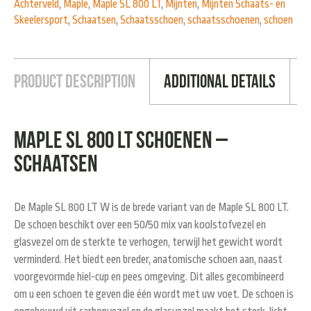
Achterveld
,
Maple
,
Maple SL 800 LT
,
Mijnten
,
Mijnten Schaats- en
Skeelersport
,
Schaatsen
,
Schaatsschoen
,
schaatsschoenen
,
schoen
Product Description
Additional Details
Maple SL 800 LT Schoenen –
Schaatsen
De
Maple SL
800 LT W is de brede variant van de Maple SL 800 LT.
De schoen
beschikt over een
50/50
mix van
koolstofvezel
en
glasvezel
om de
sterkte te verhogen,
terwijl het gewicht wordt
verminderd. Het biedt een breder, anatomische schoen aan, naast
voorgevormde hiel-cup en pees omgeving.
Dit alles
gecombineerd
om u een
schoen te geven die één wordt met uw voet.
De schoen is