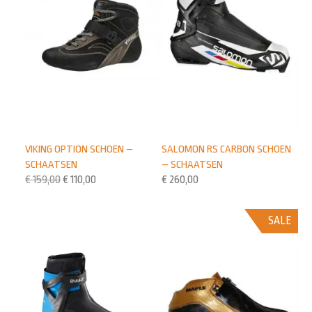
VIKING OPTION SCHOEN –
SALOMON RS CARBON SCHOEN
SCHAATSEN
– SCHAATSEN
€
159,00
€
110,00
€
260,00
SALE