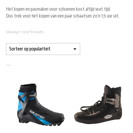
Het kopen en pasmaken voor schoenen kost altijd wat tijd.
Dus trek voor het kopen van een paar schaatsen zo’n 1,5 uur uit.
Showing 1–24 of 78 results