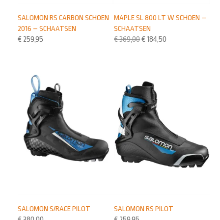
SALOMON RS CARBON SCHOEN
MAPLE SL 800 LT W SCHOEN –
2016 – SCHAATSEN
SCHAATSEN
€
259,95
€
369,00
€
184,50
SALOMON RS PILOT
SALOMON S/RACE PILOT
€
259,95
€
380,00