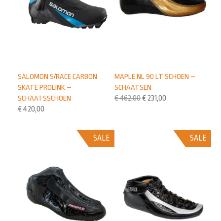
SALOMON S/RACE CARBON
MAPLE NL 90 LT SCHOEN –
SKATE PROLINK –
SCHAATSEN
SCHAATSSCHOEN
€
462,00
€
231,00
€
420,00
SALE
SALE