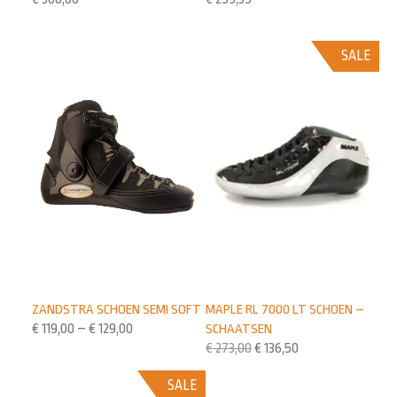
SALE
ZANDSTRA SCHOEN SEMI SOFT
MAPLE RL 7000 LT SCHOEN –
€
119,00
–
€
129,00
SCHAATSEN
€
273,00
€
136,50
SALE