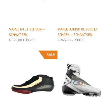
MAPLE G4 LT SCHOEN –
MAPLE LUIGINO RL 7000 LT
SCHAATSEN
SCHOEN – SCHAATSEN
€
369,00
€
185,00
€
265,00
€
200,00
SALE