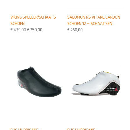
VIKING SKEELER/SCHAATS
SALOMON RS VITANE CARBON
SCHOEN
SCHOEN 12 – SCHAATSEN
€
439,00
€
250,00
€
260,00
EHS HURRICANE