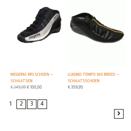
MOGEMA XR3 SCHOEN –
LUIGINO TEMPO 360 BREED –
SCHAATSEN
SCHAATSSCHOEN
€
249,00
€
100,00
€
359,95
1
2
3
4