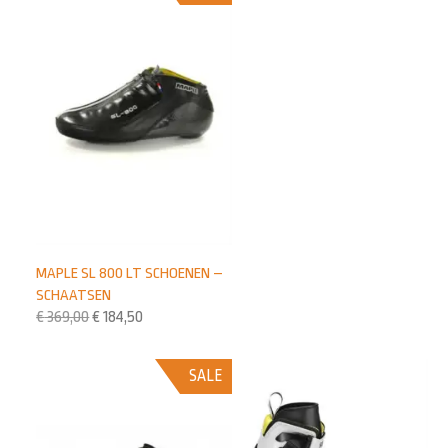
MAPLE SL 800 LT SCHOENEN –
SCHAATSEN
€
369,00
€
184,50
SALE