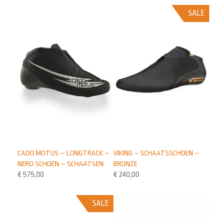
SALE
VIKING – SCHAATSSCHOEN –
CADO MOTUS – LONGTRACK –
BRONZE
NERO SCHOEN – SCHAATSEN
€
240,00
€
575,00
SALE