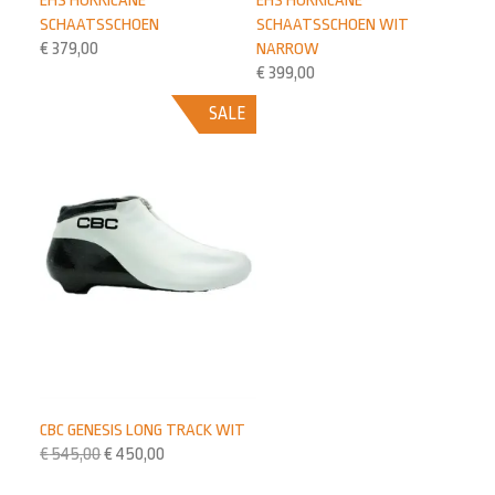
EHS HURRICANE
SCHAATSSCHOEN
SCHAATSSCHOEN WIT
€
379,00
NARROW
€
399,00
SALE
CBC GENESIS LONG TRACK WIT
€
545,00
€
450,00