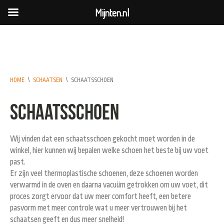
Mijnten.nl
HOME
\
SCHAATSEN
\
SCHAATSSCHOEN
Schaatsschoen
Wij vinden dat een schaatsschoen gekocht moet worden in de
winkel, hier kunnen wij bepalen welke schoen het beste bij uw voet
past.
Er zijn veel thermoplastische schoenen, deze schoenen worden
verwarmd in de oven en daarna vacuüm getrokken om uw voet, dit
proces zorgt ervoor dat uw meer comfort heeft, een betere
pasvorm met meer controle wat u meer vertrouwen bij het
schaatsen geeft en dus meer snelheid!