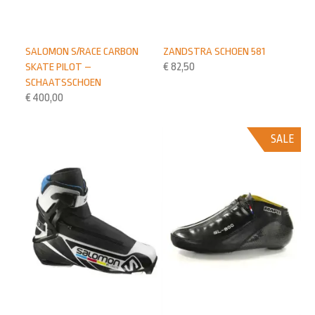
SALOMON S/RACE CARBON
ZANDSTRA SCHOEN 581
SKATE PILOT –
€
82,50
SCHAATSSCHOEN
€
400,00
SALE