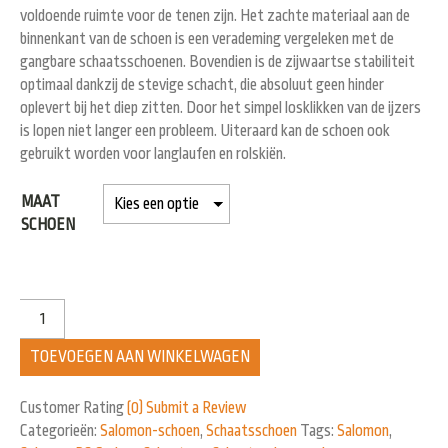
voldoende ruimte voor de tenen zijn. Het zachte materiaal aan de
binnenkant van de schoen is een verademing vergeleken met de
gangbare schaatsschoenen. Bovendien is de zijwaartse stabiliteit
optimaal dankzij de stevige schacht, die absoluut geen hinder
oplevert bij het diep zitten. Door het simpel losklikken van de ijzers
is lopen niet langer een probleem. Uiteraard kan de schoen ook
gebruikt worden voor langlaufen en rolskiën.
MAAT
SCHOEN
TOEVOEGEN AAN WINKELWAGEN
Customer Rating
(0)
Submit a Review
Categorieën:
Salomon-schoen
,
Schaatsschoen
Tags:
Salomon
,