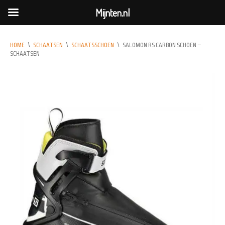
Mijnten.nl
HOME
\
SCHAATSEN
\
SCHAATSSCHOEN
\
SALOMON RS CARBON SCHOEN –
SCHAATSEN