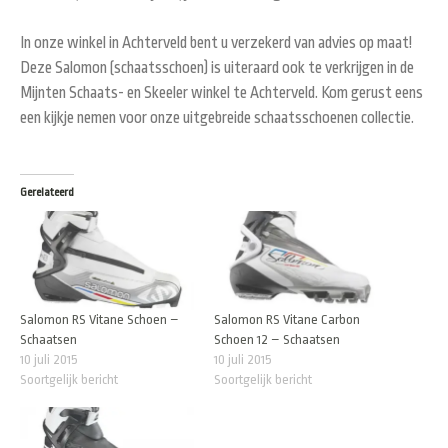
In onze winkel in Achterveld bent u verzekerd van advies op maat!
Deze Salomon (schaatsschoen) is uiteraard ook te verkrijgen in de
Mijnten Schaats- en Skeeler winkel te Achterveld. Kom gerust eens
een kijkje nemen voor onze uitgebreide schaatsschoenen collectie.
Gerelateerd
Salomon RS Vitane Schoen –
Salomon RS Vitane Carbon
Schaatsen
Schoen 12 – Schaatsen
10 juli 2015
10 juli 2015
Soortgelijk bericht
Soortgelijk bericht