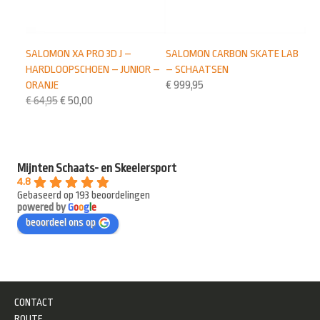
SALOMON XA PRO 3D J –
SALOMON CARBON SKATE LAB
HARDLOOPSCHOEN – JUNIOR –
– SCHAATSEN
ORANJE
€
999,95
€
64,95
€
50,00
Mijnten Schaats- en Skeelersport
4.8
Gebaseerd op 193 beoordelingen
powered by
G
o
o
g
l
e
beoordeel ons op
CONTACT
ROUTE