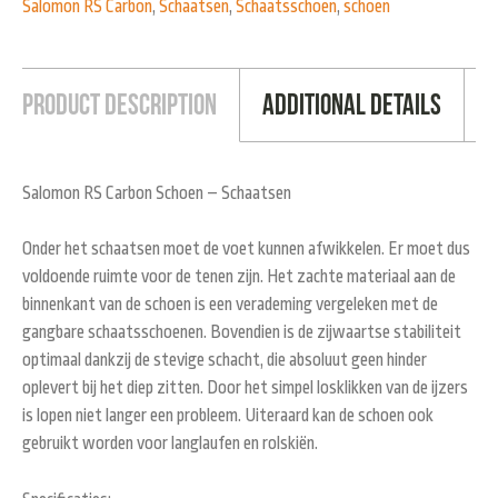
Salomon RS Carbon
,
Schaatsen
,
Schaatsschoen
,
schoen
Product Description
Additional Details
Salomon RS Carbon Schoen – Schaatsen
Onder het schaatsen moet de voet kunnen afwikkelen. Er moet dus
voldoende ruimte voor de tenen zijn. Het zachte materiaal aan de
binnenkant van de schoen is een verademing vergeleken met de
gangbare schaatsschoenen. Bovendien is de zijwaartse stabiliteit
optimaal dankzij de stevige schacht, die absoluut geen hinder
oplevert bij het diep zitten. Door het simpel losklikken van de ijzers
is lopen niet langer een probleem. Uiteraard kan de schoen ook
gebruikt worden voor langlaufen en rolskiën.