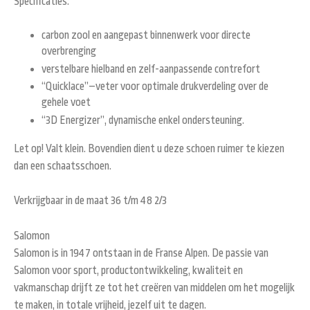
Specificaties:
carbon zool en aangepast binnenwerk voor directe
overbrenging
verstelbare hielband en zelf-aanpassende contrefort
“Quicklace”–veter voor optimale drukverdeling over de
gehele voet
“3D Energizer”, dynamische enkel ondersteuning.
Let op! Valt klein. Bovendien dient u deze schoen ruimer te kiezen
dan een schaatsschoen.
Verkrijgbaar in de maat 36 t/m 48 2/3
Salomon
Salomon
is in 1947 ontstaan in de Franse Alpen. De passie van
Salomon voor sport, productontwikkeling, kwaliteit en
vakmanschap drijft ze tot het creëren van middelen om het mogelijk
te maken, in totale vrijheid, jezelf uit te dagen.