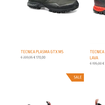
TECNICA PLASMA GTX MS
TECNICA
€
209,95
€
170,00
LAVA
€
195,00
€
SALE