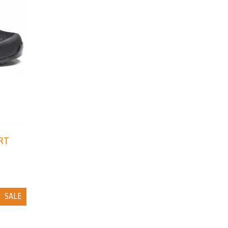
ART
SALE