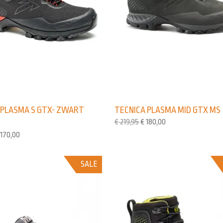
 PLASMA S GTX- ZWART
TECNICA PLASMA MID GTX MS
€
219,95
€
180,00
170,00
SALE