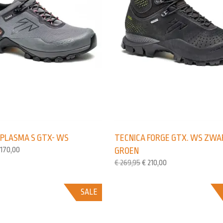
 PLASMA S GTX- WS
TECNICA FORGE GTX. WS ZW
170,00
GROEN
€
269,95
€
210,00
SALE