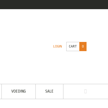
CART
0
LOGIN
VOEDING
SALE