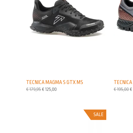
TECNICA MAGMA S GTX MS
TECNICA
€
179,95
€
125,00
€
195,00
€
SALE