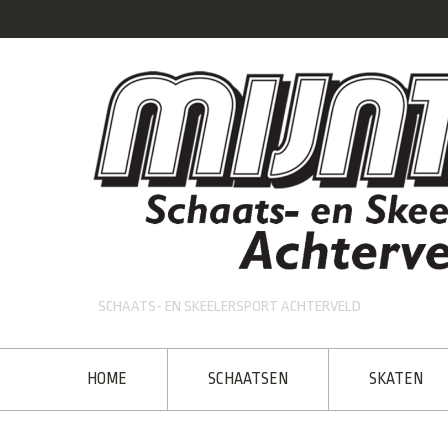
SCHAATS- EN SKEELERSPORT ACHTERVELD
HOME
SCHAATSEN
SKATEN