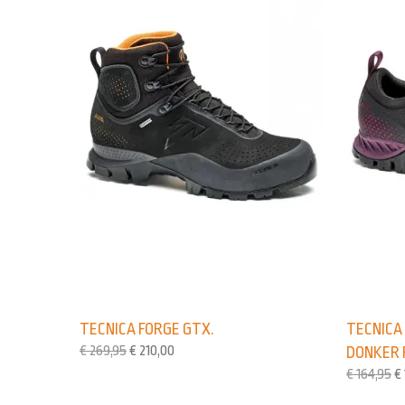
TECNICA FORGE GTX.
TECNICA
€
269,95
€
210,00
DONKER 
€
164,95
€