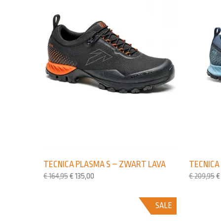
TECNICA PLASMA S – ZWART LAVA
TECNICA
€
164,95
€
135,00
€
209,95
€
SALE