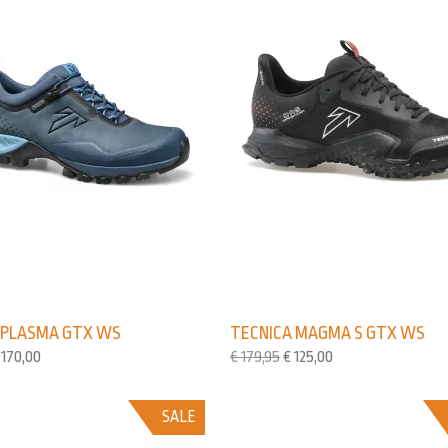
 PLASMA GTX WS
TECNICA MAGMA S GTX WS
170,00
€
179,95
€
125,00
SALE