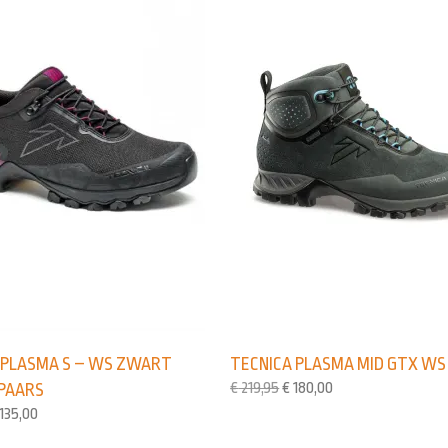
 PLASMA S – WS ZWART
TECNICA PLASMA MID GTX WS
€
219,95
€
180,00
PAARS
135,00