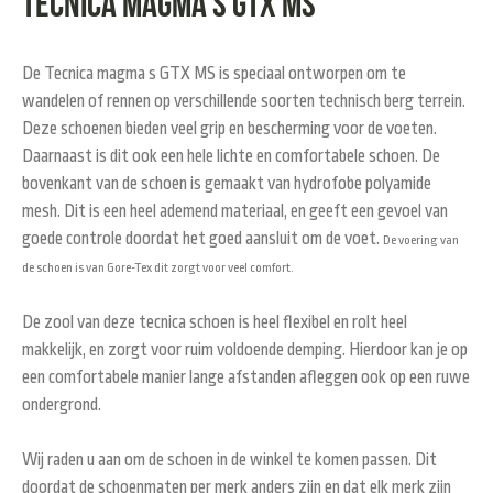
Tecnica Magma S GTX MS
De Tecnica magma s GTX MS is speciaal ontworpen om te
wandelen of rennen op verschillende soorten technisch berg terrein.
Deze schoenen bieden veel grip en bescherming voor de voeten.
Daarnaast is dit ook een hele lichte en comfortabele schoen. De
bovenkant van de schoen is gemaakt van hydrofobe polyamide
mesh. Dit is een heel ademend materiaal, en geeft een gevoel van
goede controle doordat het goed aansluit om de voet.
De voering van
de schoen is van Gore-Tex dit zorgt voor veel comfort.
De zool van deze tecnica schoen is heel flexibel en rolt heel
makkelijk, en zorgt voor ruim voldoende demping. Hierdoor kan je op
een comfortabele manier lange afstanden afleggen ook op een ruwe
ondergrond.
Wij raden u aan om de schoen in de winkel te komen passen. Dit
doordat de schoenmaten per merk anders zijn en dat elk merk zijn