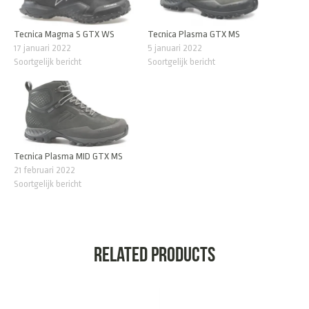
Tecnica Magma S GTX WS
Tecnica Plasma GTX MS
17 januari 2022
5 januari 2022
Soortgelijk bericht
Soortgelijk bericht
Tecnica Plasma MID GTX MS
21 februari 2022
Soortgelijk bericht
Related products