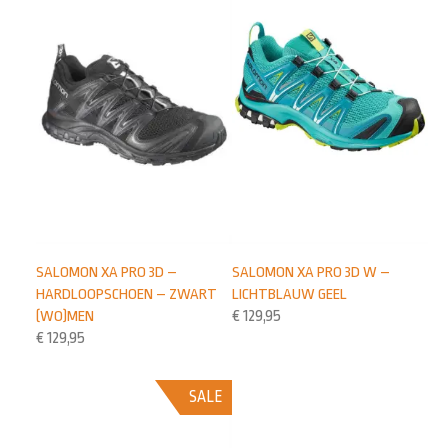
SALOMON XA PRO 3D W –
SALOMON XA PRO 3D –
LICHTBLAUW GEEL
HARDLOOPSCHOEN – ZWART
€
129,95
(WO)MEN
€
129,95
SALE