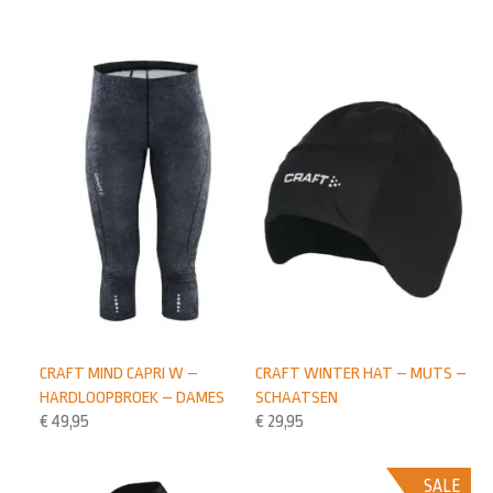
CRAFT MIND CAPRI W –
CRAFT WINTER HAT – MUTS –
HARDLOOPBROEK – DAMES
SCHAATSEN
€
49,95
€
29,95
SALE