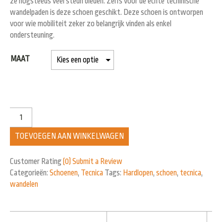
ze nogsteeds veel steun bieden. Zelfs voor de echte techinische
wandelpaden is deze schoen geschikt. Deze schoen is ontworpen
voor wie mobiliteit zeker zo belangrijk vinden als enkel
ondersteuning.
MAAT
TOEVOEGEN AAN WINKELWAGEN
Customer Rating
(0)
Submit a Review
Categorieën:
Schoenen
,
Tecnica
Tags:
Hardlopen
,
schoen
,
tecnica
,
wandelen