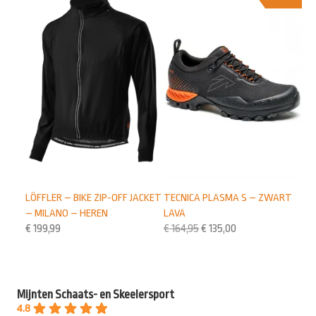
TECNICA PLASMA S – ZWART
LÖFFLER – BIKE ZIP-OFF JACKET
LAVA
– MILANO – HEREN
€
164,95
€
135,00
€
199,99
Mijnten Schaats- en Skeelersport
4.8