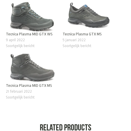
Tecnica Plasma MID GTX WS
Tecnica Plasma GTX MS
9 april 2022
5 januari 2022
Soortgelijk bericht
Soortgelijk bericht
Tecnica Plasma MID GTX MS
21 februari 2022
Soortgelijk bericht
Related products