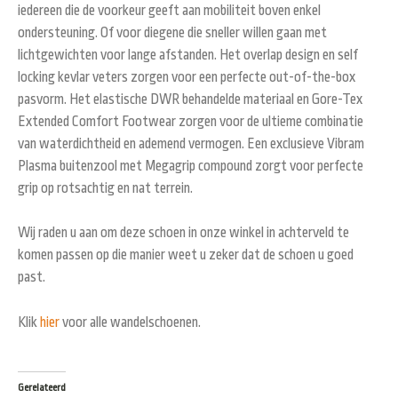
iedereen die de voorkeur geeft aan mobiliteit boven enkel
ondersteuning. Of voor diegene die sneller willen gaan met
lichtgewichten voor lange afstanden. Het overlap design en self
locking kevlar veters zorgen voor een perfecte out-of-the-box
pasvorm. Het elastische DWR behandelde materiaal en Gore-Tex
Extended Comfort Footwear zorgen voor de ultieme combinatie
van waterdichtheid en ademend vermogen. Een exclusieve Vibram
Plasma buitenzool met Megagrip compound zorgt voor perfecte
grip op rotsachtig en nat terrein.
Wij raden u aan om deze schoen in onze winkel in achterveld te
komen passen op die manier weet u zeker dat de schoen u goed
past.
Klik
hier
voor alle wandelschoenen.
Gerelateerd