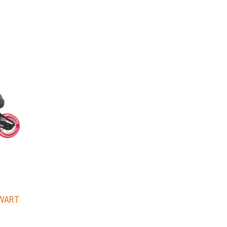
ZWART