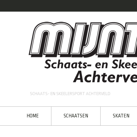
SCHAATS- EN SKEELERSPORT ACHTERVELD
HOME
SCHAATSEN
SKATEN