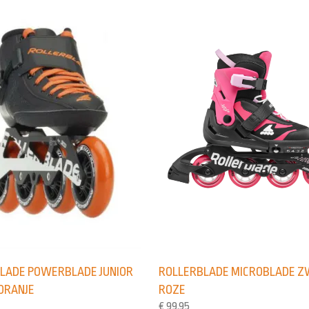
ROLLERBLADE MICROBLADE 
LADE POWERBLADE JUNIOR
ROZE
ORANJE
€
99,95