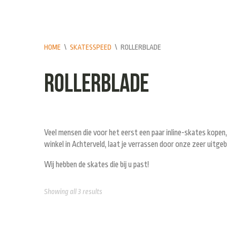
HOME
\
SKATESSPEED
\
ROLLERBLADE
Rollerblade
Veel mensen die voor het eerst een paar inline-skates kopen
winkel in Achterveld, laat je verrassen door onze zeer uitgebr
Wij hebben de skates die bij u past!
Showing all 3 results