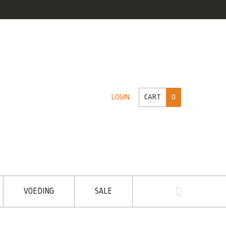
CART
0
LOGIN
VOEDING
SALE