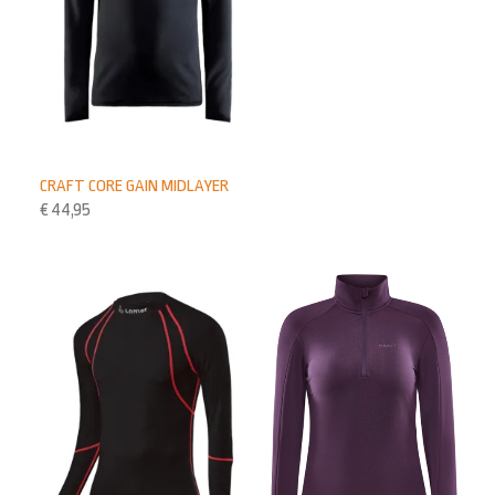
CRAFT CORE GAIN MIDLAYER
€
44,95