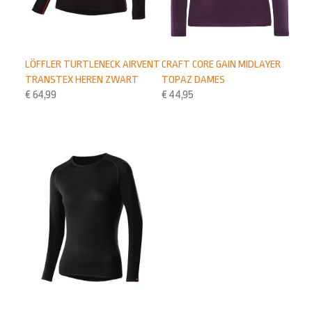
LÖFFLER TURTLENECK AIRVENT
CRAFT CORE GAIN MIDLAYER
TRANSTEX HEREN ZWART
TOPAZ DAMES
€
64,99
€
44,95