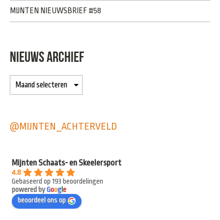
MIJNTEN NIEUWSBRIEF #58
NIEUWS ARCHIEF
@MIJNTEN_ACHTERVELD
Mijnten Schaats- en Skeelersport
4.8
Gebaseerd op 193 beoordelingen
powered by
G
o
o
g
l
e
beoordeel ons op