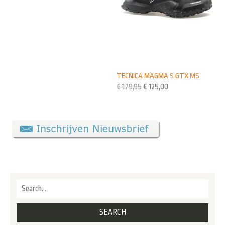
TECNICA MAGMA S GTX MS
€
179,95
€
125,00