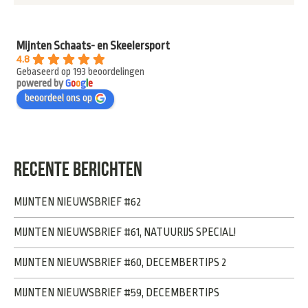
Mijnten Schaats- en Skeelersport
4.8
Gebaseerd op 193 beoordelingen
powered by
G
o
o
g
l
e
beoordeel ons op
RECENTE BERICHTEN
MIJNTEN NIEUWSBRIEF #62
MIJNTEN NIEUWSBRIEF #61, NATUURIJS SPECIAL!
MIJNTEN NIEUWSBRIEF #60, DECEMBERTIPS 2
MIJNTEN NIEUWSBRIEF #59, DECEMBERTIPS