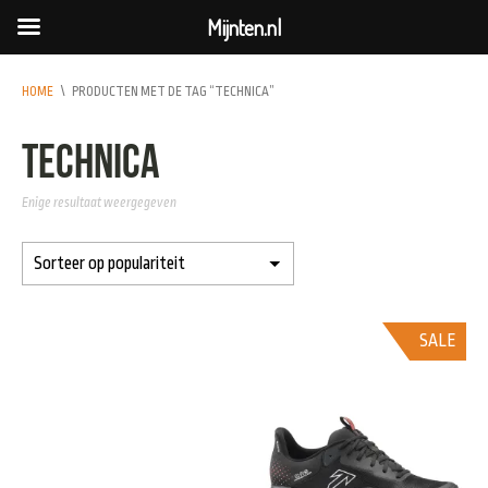
Mijnten.nl
HOME
\
PRODUCTEN MET DE TAG “TECHNICA”
technica
Enige resultaat weergegeven
SALE