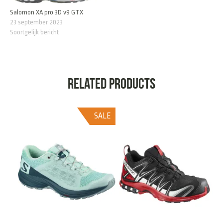
Salomon XA pro 3D v9 GTX
23 september 2023
Soortgelijk bericht
Related products
SALE