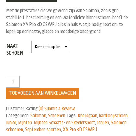
Met de prestaties die we gewend zijn van Salomon, zoals grip,
stabiliteit, bescherming en een waterdichte binnenschoen, heeft de
Salomon XA Pro 3D CSWP J alles in huis wat je nodig hebt om te
lopen op een natte, gladde en modderige ondergrond.
MAAT
SCHOEN
TOEVOEGEN AAN WINKELWAGEN
Customer Rating
(0)
Submit a Review
Categorieën:
Salomon
,
Schoenen
Tags:
#hardgaan
,
hardloopschoen
,
Junior
,
Mijnten
,
Mijnten Schaats- en Skeelersport
,
rennen
,
Salomon
,
schoenen
,
September
,
sporten
,
XA Pro 3D CSWP J