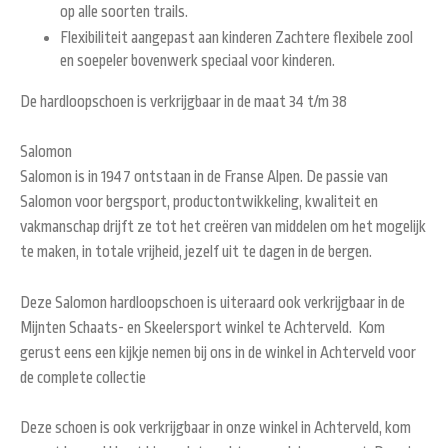
op alle soorten trails.
Flexibiliteit aangepast aan kinderen
Zachtere flexibele zool
en soepeler bovenwerk speciaal voor kinderen.
De hardloopschoen is verkrijgbaar in de maat 34 t/m 38
Salomon
Salomon
is in 1947 ontstaan in de Franse Alpen. De passie van
Salomon voor bergsport, productontwikkeling, kwaliteit en
vakmanschap drijft ze tot het creëren van middelen om het mogelijk
te maken, in totale vrijheid, jezelf uit te dagen in de bergen.
Deze Salomon hardloopschoen is uiteraard ook verkrijgbaar in de
Mijnten Schaats- en Skeelersport winkel te Achterveld. Kom
gerust eens een kijkje nemen bij ons in de winkel in Achterveld voor
de complete collectie
Deze schoen is ook verkrijgbaar in onze winkel in Achterveld, kom