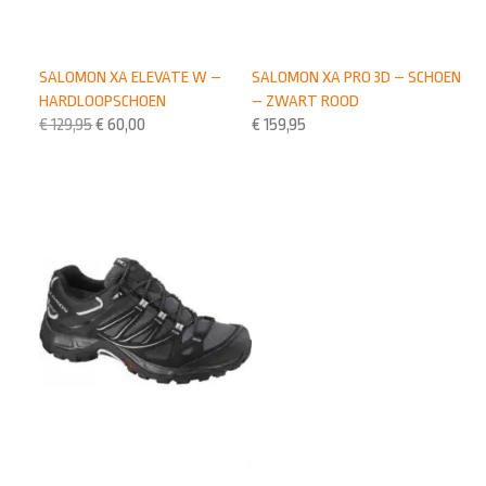
SALOMON XA ELEVATE W –
SALOMON XA PRO 3D – SCHOEN
HARDLOOPSCHOEN
– ZWART ROOD
€
129,95
€
60,00
€
159,95