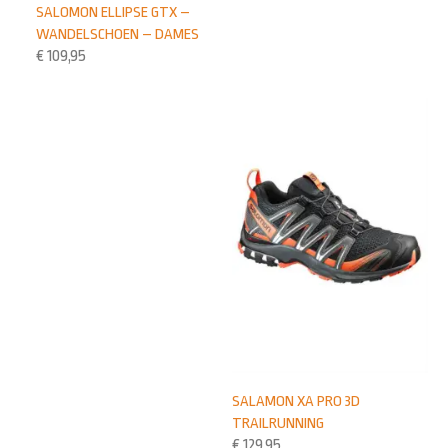
SALOMON ELLIPSE GTX –
WANDELSCHOEN – DAMES
€
109,95
SALAMON XA PRO 3D
TRAILRUNNING
€
129,95