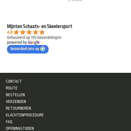
Mijnten Schaats- en Skeelersport
4.8
Gebaseerd op 193 beoordelingen
powered by
G
o
o
g
l
e
beoordeel ons op
CONTACT
ROUTE
BESTELLEN
VERZENDEN
RETOURNEREN
KLACHTENPROCEDURE
FAQ
OPENINGSTIJDEN