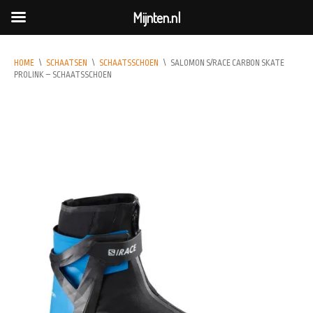
Mijnten.nl
HOME
\
SCHAATSEN
\
SCHAATSSCHOEN
\
SALOMON S/RACE CARBON SKATE
PROLINK – SCHAATSSCHOEN