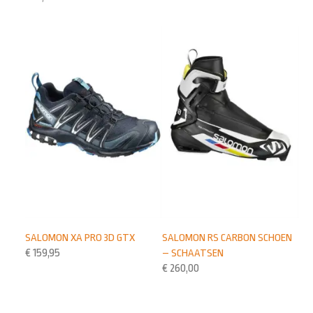
SALOMON XA PRO 3D GTX
SALOMON RS CARBON SCHOEN
€
159,95
– SCHAATSEN
€
260,00