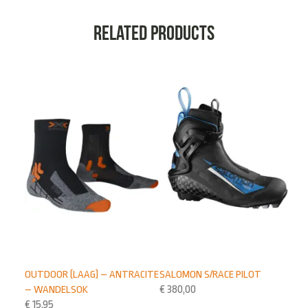
Related products
OUTDOOR (LAAG) – ANTRACITE
SALOMON S/RACE PILOT
– WANDELSOK
€
380,00
€
15,95