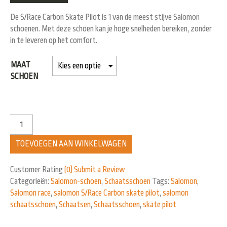
De S/Race Carbon Skate Pilot is 1 van de meest stijve Salomon
schoenen. Met deze schoen kan je hoge snelheden bereiken, zonder
in te leveren op het comfort.
MAAT
SCHOEN
TOEVOEGEN AAN WINKELWAGEN
Customer Rating
(0)
Submit a Review
Categorieën:
Salomon-schoen
,
Schaatsschoen
Tags:
Salomon
,
Salomon race
,
salomon S/Race Carbon skate pilot
,
salomon
schaatsschoen
,
Schaatsen
,
Schaatsschoen
,
skate pilot