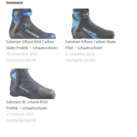
Gerelateerd
Salomon S/Race BOA Carbon
Salomon S/Race Carbon Skate
Skate Prolink – schaatsschoen
Pilot – schaatsschoen
28 november 2024
9 november 2020
Soortgelijk bericht
Soortgelijk bericht
Salomon XC schoen RS10
Prolink – schaatsschoen
23 februari 2023
Soortgelijk bericht