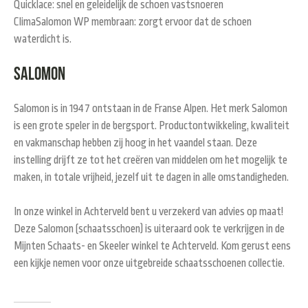
Quicklace: snel en geleidelijk de schoen vastsnoeren
ClimaSalomon WP membraan: zorgt ervoor dat de schoen
waterdicht is.
Salomon
Salomon is in 1947 ontstaan in de Franse Alpen. Het merk Salomon
is een grote speler in de bergsport. Productontwikkeling, kwaliteit
en vakmanschap hebben zij hoog in het vaandel staan. Deze
instelling drijft ze tot het creëren van middelen om het mogelijk te
maken, in totale vrijheid, jezelf uit te dagen in alle omstandigheden.
In onze winkel in Achterveld bent u verzekerd van advies op maat!
Deze Salomon (schaatsschoen) is uiteraard ook te verkrijgen in de
Mijnten Schaats- en Skeeler winkel te Achterveld. Kom gerust eens
een kijkje nemen voor onze uitgebreide schaatsschoenen collectie.