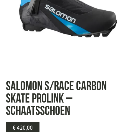
Salomon S/Race Carbon
Skate Prolink –
schaatsschoen
€
420,00