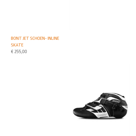
BONT JET SCHOEN- INLINE
SKATE
€
255,00