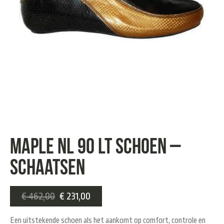
Maple NL 90 LT Schoen –
Schaatsen
€
462,00
€
231,00
Een uitstekende schoen als het aankomt op comfort, controle en