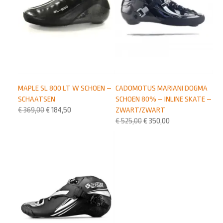
MAPLE SL 800 LT W SCHOEN –
CADOMOTUS MARIANI DOGMA
SCHAATSEN
SCHOEN 80% – INLINE SKATE –
€
369,00
€
184,50
ZWART/ZWART
€
525,00
€
350,00