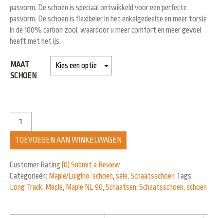
pasvorm. De schoen is speciaal ontwikkeld voor een perfecte
pasvorm. De schoen is flexibeler in het enkelgedeelte en meer torsie
in de 100% carbon zool, waardoor u meer comfort en meer gevoel
heeft met het ijs.
MAAT
SCHOEN
TOEVOEGEN AAN WINKELWAGEN
Customer Rating
(0)
Submit a Review
Categorieën:
Maple/Luigino-schoen
,
sale
,
Schaatsschoen
Tags:
Long Track
,
Maple
,
Maple NL 90
,
Schaatsen
,
Schaatsschoen
,
schoen