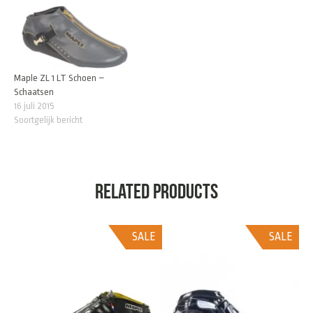
Maple ZL 1 LT Schoen –
Schaatsen
16 juli 2015
Soortgelijk bericht
Related products
SALE
SALE