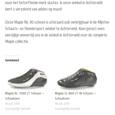
voor het betreffende merk skates. In onze winkel in Achterveld
bent u verzekerd van advies op maat!
Deze Maple NL 90 schoen is uiteraard ook verkrijgbaar in de Mijnten
Schaats- en Skeelersport winkel te Achterveld. Kom gerust eens
een kijkje nemen bij ons in de winkel in Achterveld voor de complete
Maple collectie.
Gerelateerd
Maple RL 7000 LT Schoen –
Maple SL 800 LT W Schoen –
Schaatsen
Schaatsen
16 juli 2015
16 juli 2015
Soortgelijk bericht
Soortgelijk bericht