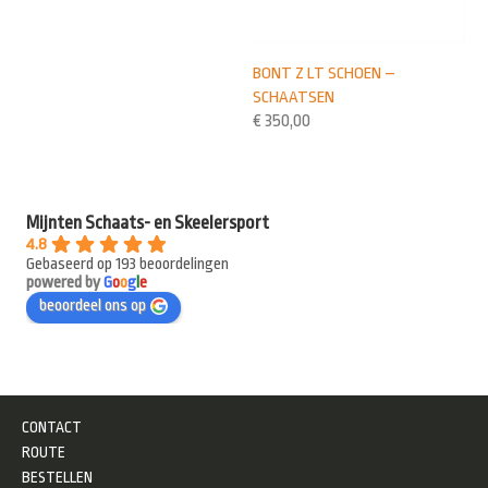
BONT Z LT SCHOEN –
SCHAATSEN
€
350,00
Mijnten Schaats- en Skeelersport
4.8
Gebaseerd op 193 beoordelingen
powered by
G
o
o
g
l
e
beoordeel ons op
CONTACT
ROUTE
BESTELLEN