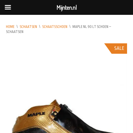
Mijnten.nl
HOME
\
SCHAATSEN
\
SCHAATSSCHOEN
\
MAPLE NL 90 LT SCHOEN –
SCHAATSEN
SALE