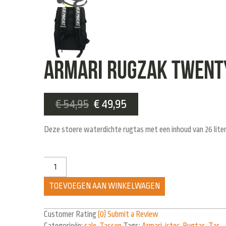
Armari rugzak twent
€
54,95
€
49,95
Deze stoere waterdichte rugtas met een inhoud van 26 liter
TOEVOEGEN AAN WINKELWAGEN
Customer Rating
(0)
Submit a Review