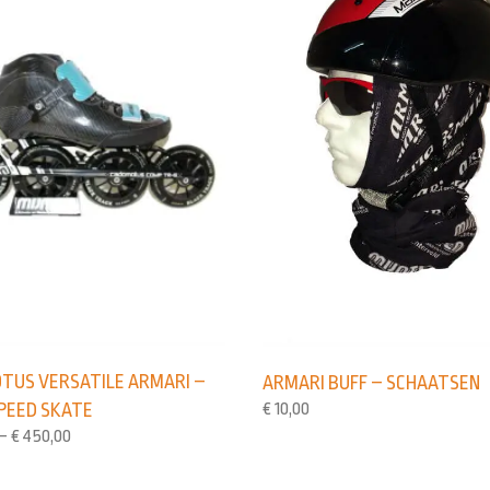
TUS VERSATILE ARMARI –
ARMARI BUFF – SCHAATSEN
€
10,00
SPEED SKATE
–
€
450,00