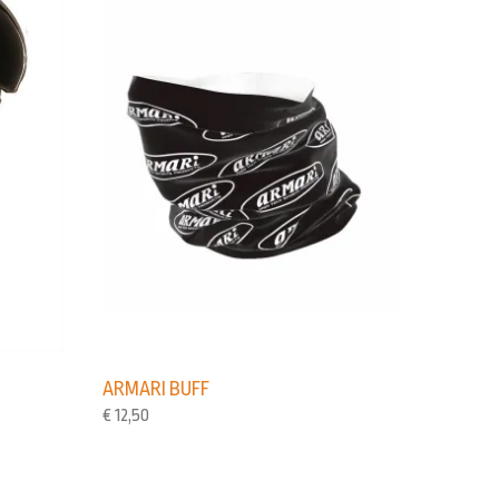
ARMARI BUFF
€
12,50