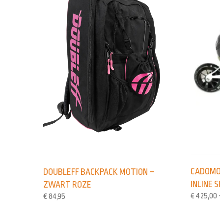
CADOMO
DOUBLEFF BACKPACK MOTION –
INLINE 
ZWART ROZE
€
425,00
€
84,95