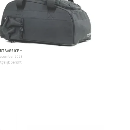
RTBAGS ICE +
december 2023
tgelijk bericht