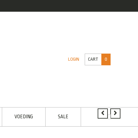
CART
0
LOGIN
VOEDING
SALE