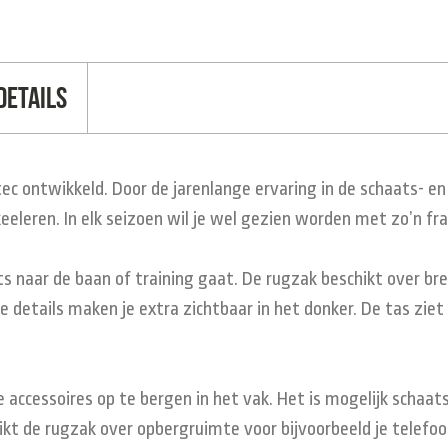
Details
c ontwikkeld. Door de jarenlange ervaring in de schaats- en
keeleren. In elk seizoen wil je wel gezien worden met zo’n fr
ts naar de baan of training gaat. De rugzak beschikt over bre
e details maken je extra zichtbaar in het donker. De tas ziet
!
 accessoires op te bergen in het vak. Het is mogelijk schaat
hikt de rugzak over opbergruimte voor bijvoorbeeld je telefo