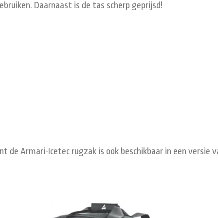
bruiken. Daarnaast is de tas scherp geprijsd!
nt de Armari-Icetec rugzak is ook beschikbaar in een versie v