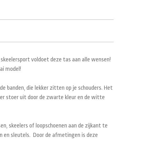
 skeelersport voldoet deze tas aan alle wensen!
aai model!
de banden, die lekker zitten op je schouders. Het
 er stoer uit door de zwarte kleur en de witte
sen, skeelers of loopschoenen aan de zijkant te
on en sleutels. Door de afmetingen is deze