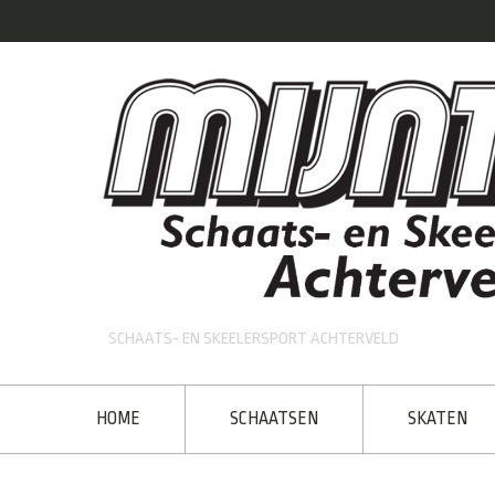
SCHAATS- EN SKEELERSPORT ACHTERVELD
HOME
SCHAATSEN
SKATEN