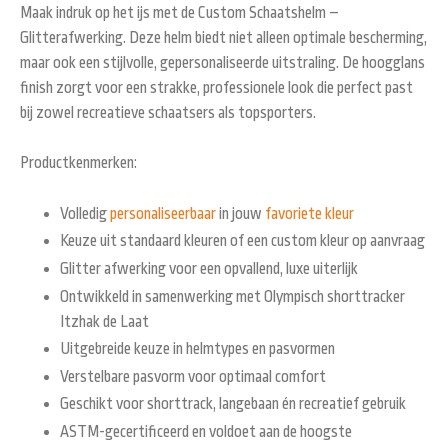
Maak indruk op het ijs met de
Custom Schaatshelm –
Glitterafwerking.
Deze helm biedt niet alleen optimale bescherming,
maar ook een stijlvolle, gepersonaliseerde uitstraling. De hoogglans
finish zorgt voor een strakke, professionele look die perfect past
bij zowel recreatieve schaatsers als topsporters.
Productkenmerken:
Volledig
personaliseerbaar
in jouw
favoriete kleur
Keuze uit standaard kleuren of een custom kleur op aanvraag
Glitter afwerking voor een opvallend, luxe uiterlijk
Ontwikkeld in samenwerking met Olympisch shorttracker
Itzhak de Laat
Uitgebreide keuze in helmtypes en pasvormen
Verstelbare pasvorm voor optimaal comfort
Geschikt voor shorttrack, langebaan én recreatief gebruik
ASTM-gecertificeerd
en voldoet aan de hoogste