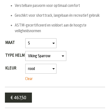
Verstelbare pasvorm voor optimaal comfort
Geschikt voor shorttrack, langebaan én recreatief gebruik
ASTM-gecertificeerd
en voldoet aan de hoogste
veiligheidsnormen
MAAT
TYPE HELM
KLEUR
Clear
€
467,50