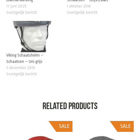
17 juni 2025
1 oktober 2016
Soortgelijk bericht
Soortgelijk bericht
Viking Schaatshelm –
Schaatsen – Uni grijs
3 december 2019
Soortgelijk bericht
Related products
SALE
SALE