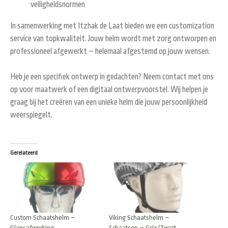
veiligheidsnormen
In samenwerking met
Itzhak de Laat
bieden we een customization
service van topkwaliteit. Jouw helm wordt met zorg ontworpen en
professioneel afgewerkt – helemaal afgestemd op jouw wensen.
Heb je een specifiek ontwerp in gedachten?
Neem contact met ons
op voor maatwerk of een digitaal ontwerpvoorstel. Wij helpen je
graag bij het creëren van een unieke helm die jouw persoonlijkheid
weerspiegelt.
Gerelateerd
Custom Schaatshelm –
Viking Schaatshelm –
Glansafwerking
Schaatsen – Grijs/Zwart