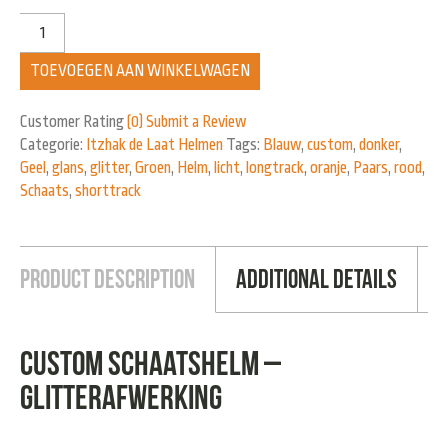
TOEVOEGEN AAN WINKELWAGEN
Customer Rating
(0)
Submit a Review
Categorie:
Itzhak de Laat Helmen
Tags:
Blauw
,
custom
,
donker
,
Geel
,
glans
,
glitter
,
Groen
,
Helm
,
licht
,
longtrack
,
oranje
,
Paars
,
rood
,
Schaats
,
shorttrack
Product Description
Additional Details
Custom Schaatshelm –
Glitterafwerking