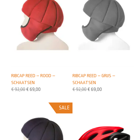
RIBCAP REED – ROOD –
RIBCAP REED – GRIJS –
SCHAATSEN
SCHAATSEN
€
92,00
€
69,00
€
92,00
€
69,00
SALE