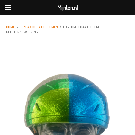
Mijnten.nl
HOME
\
ITZHAK DE LAAT HELMEN
\
CUSTOM SCHAATSHELM –
GLITTERAFWERKING