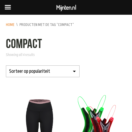
Mijnten.nl
HOME
\
PRODUCTEN MET DE TAG “COMPACT”
compact
Showing all 4 results