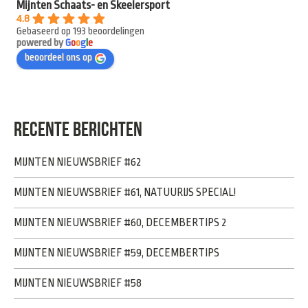
Mijnten Schaats- en Skeelersport
4.8
Gebaseerd op 193 beoordelingen
powered by
G
o
o
g
l
e
beoordeel ons op
RECENTE BERICHTEN
MIJNTEN NIEUWSBRIEF #62
MIJNTEN NIEUWSBRIEF #61, NATUURIJS SPECIAL!
MIJNTEN NIEUWSBRIEF #60, DECEMBERTIPS 2
MIJNTEN NIEUWSBRIEF #59, DECEMBERTIPS
MIJNTEN NIEUWSBRIEF #58