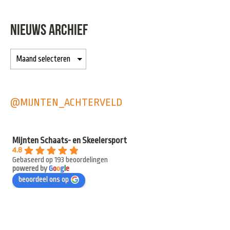
NIEUWS ARCHIEF
@MIJNTEN_ACHTERVELD
Mijnten Schaats- en Skeelersport
4.8
Gebaseerd op 193 beoordelingen
powered by
G
o
o
g
l
e
beoordeel ons op