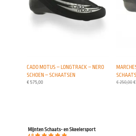
CADO MOTUS – LONGTRACK – NERO
MARCHES
SCHOEN – SCHAATSEN
SCHAAT
€
575,00
€
250,00
€
Mijnten Schaats- en Skeelersport
4.8