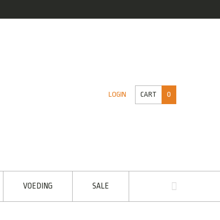
CART
0
LOGIN
VOEDING
SALE