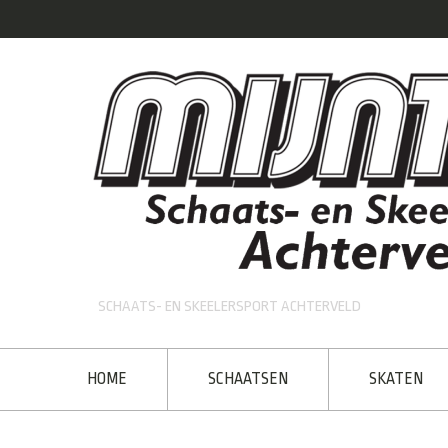
SCHAATS- EN SKEELERSPORT ACHTERVELD
HOME
SCHAATSEN
SKATEN