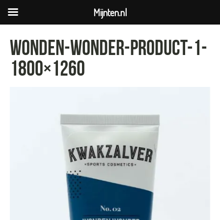
Mijnten.nl
Wonden-wonder-product-1-
1800×1260