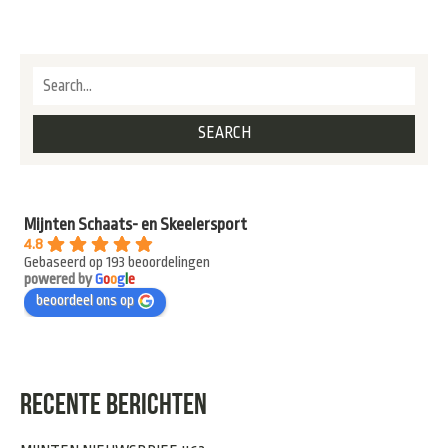
Mijnten Schaats- en Skeelersport
4.8
Gebaseerd op 193 beoordelingen
powered by
G
o
o
g
l
e
beoordeel ons op
RECENTE BERICHTEN