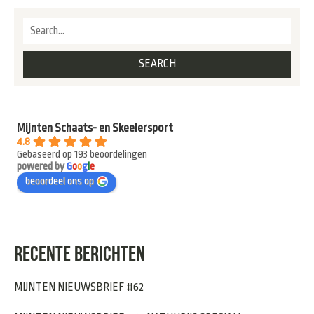
Mijnten Schaats- en Skeelersport
4.8
Gebaseerd op 193 beoordelingen
powered by
G
o
o
g
l
e
beoordeel ons op
RECENTE BERICHTEN
MIJNTEN NIEUWSBRIEF #62