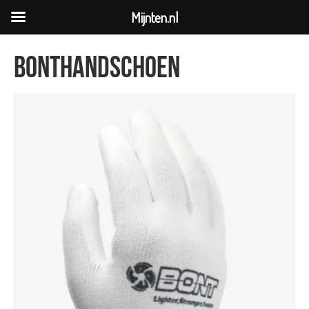
Mijnten.nl
Bonthandschoen