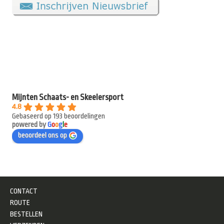
Mijnten Schaats- en Skeelersport
4.8
Gebaseerd op 193 beoordelingen
powered by
G
o
o
g
l
e
beoordeel ons op
CONTACT
ROUTE
BESTELLEN