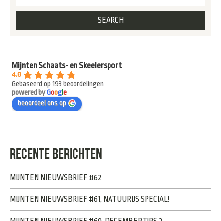
Mijnten Schaats- en Skeelersport
4.8
Gebaseerd op 193 beoordelingen
powered by
G
o
o
g
l
e
beoordeel ons op
RECENTE BERICHTEN
MIJNTEN NIEUWSBRIEF #62
MIJNTEN NIEUWSBRIEF #61, NATUURIJS SPECIAL!
MIJNTEN NIEUWSBRIEF #60, DECEMBERTIPS 2