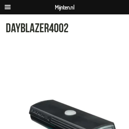
Mijnten.nl
dayblazer4002