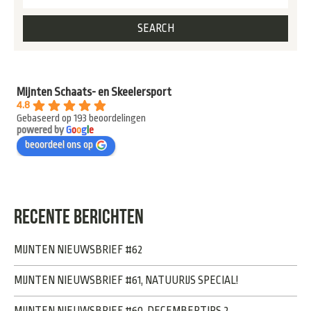
Mijnten Schaats- en Skeelersport
4.8
Gebaseerd op 193 beoordelingen
powered by
G
o
o
g
l
e
beoordeel ons op
RECENTE BERICHTEN
MIJNTEN NIEUWSBRIEF #62
MIJNTEN NIEUWSBRIEF #61, NATUURIJS SPECIAL!
MIJNTEN NIEUWSBRIEF #60, DECEMBERTIPS 2