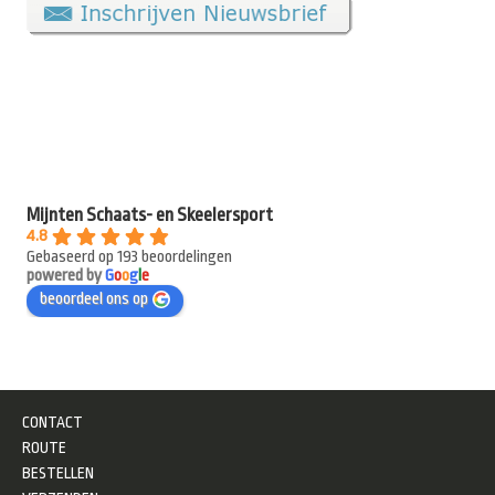
Mijnten Schaats- en Skeelersport
4.8
Gebaseerd op 193 beoordelingen
powered by
G
o
o
g
l
e
beoordeel ons op
CONTACT
ROUTE
BESTELLEN