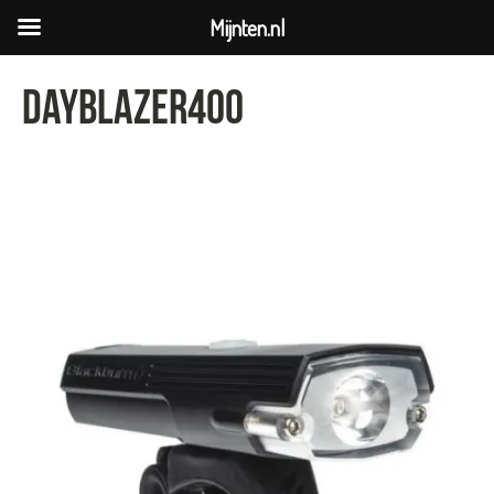
Mijnten.nl
dayblazer400