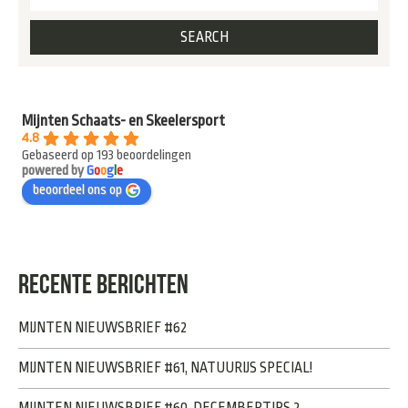
Mijnten Schaats- en Skeelersport
4.8
Gebaseerd op 193 beoordelingen
powered by
G
o
o
g
l
e
beoordeel ons op
RECENTE BERICHTEN
MIJNTEN NIEUWSBRIEF #62
MIJNTEN NIEUWSBRIEF #61, NATUURIJS SPECIAL!
MIJNTEN NIEUWSBRIEF #60, DECEMBERTIPS 2