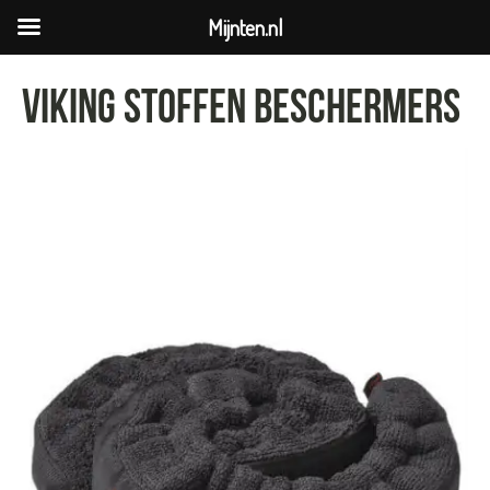
Mijnten.nl
Viking Stoffen Beschermers