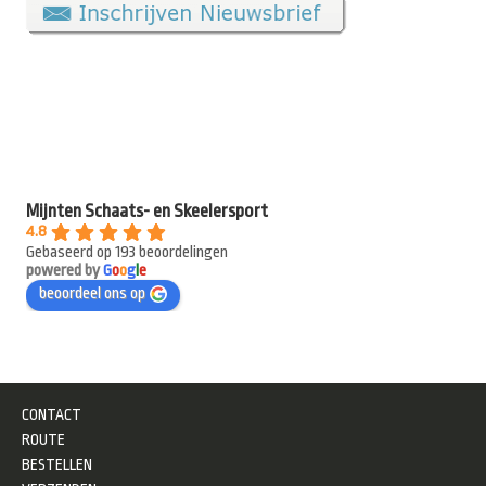
Mijnten Schaats- en Skeelersport
4.8
Gebaseerd op 193 beoordelingen
powered by
G
o
o
g
l
e
beoordeel ons op
CONTACT
ROUTE
BESTELLEN