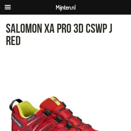
Mijnten.nl
salomon XA PRO 3D CSWP J
red