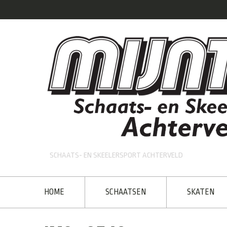
SCHAATS- EN SKEELERSPORT ACHTERVELD
HOME
SCHAATSEN
SKATEN