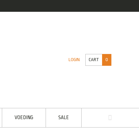
CART
0
LOGIN
VOEDING
SALE