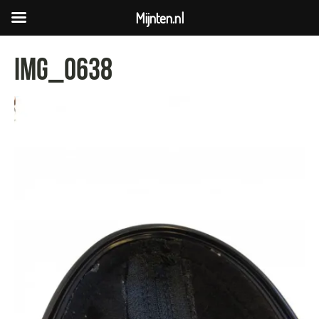
Mijnten.nl
IMG_0638