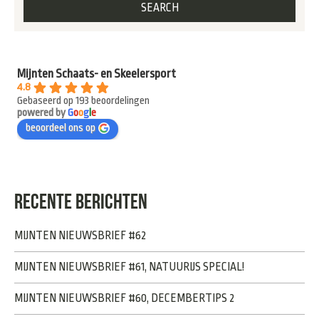
Mijnten Schaats- en Skeelersport
4.8
Gebaseerd op 193 beoordelingen
powered by
G
o
o
g
l
e
beoordeel ons op
RECENTE BERICHTEN
MIJNTEN NIEUWSBRIEF #62
MIJNTEN NIEUWSBRIEF #61, NATUURIJS SPECIAL!
MIJNTEN NIEUWSBRIEF #60, DECEMBERTIPS 2