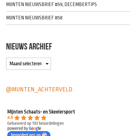
MIJNTEN NIEUWSBRIEF #59, DECEMBERTIPS
MIJNTEN NIEUWSBRIEF #58
NIEUWS ARCHIEF
@MIJNTEN_ACHTERVELD
Mijnten Schaats- en Skeelersport
4.8
Gebaseerd op 193 beoordelingen
powered by
G
o
o
g
l
e
beoordeel ons op