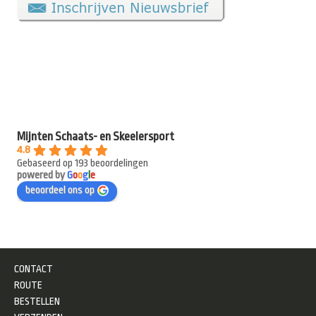
Mijnten Schaats- en Skeelersport
4.8
Gebaseerd op 193 beoordelingen
powered by
G
o
o
g
l
e
beoordeel ons op
CONTACT
ROUTE
BESTELLEN