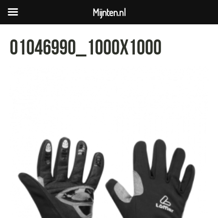
Mijnten.nl
01046990_1000x1000