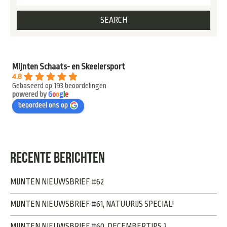
Mijnten Schaats- en Skeelersport
4.8
Gebaseerd op 193 beoordelingen
powered by
G
o
o
g
l
e
beoordeel ons op
RECENTE BERICHTEN
MIJNTEN NIEUWSBRIEF #62
MIJNTEN NIEUWSBRIEF #61, NATUURIJS SPECIAL!
MIJNTEN NIEUWSBRIEF #60, DECEMBERTIPS 2