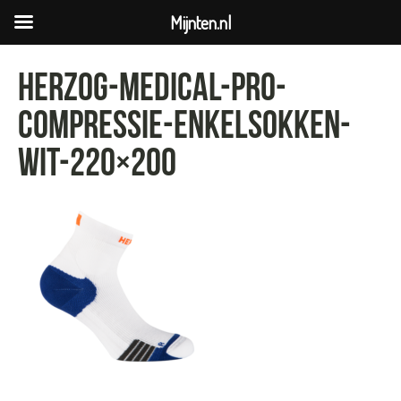
Mijnten.nl
Herzog-Medical-PRO-
compressie-enkelsokken-
Wit-220×200