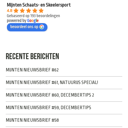
Mijnten Schaats- en Skeelersport
4.8
Gebaseerd op 193 beoordelingen
powered by
G
o
o
g
l
e
beoordeel ons op
RECENTE BERICHTEN
MIJNTEN NIEUWSBRIEF #62
MIJNTEN NIEUWSBRIEF #61, NATUURIJS SPECIAL!
MIJNTEN NIEUWSBRIEF #60, DECEMBERTIPS 2
MIJNTEN NIEUWSBRIEF #59, DECEMBERTIPS
MIJNTEN NIEUWSBRIEF #58