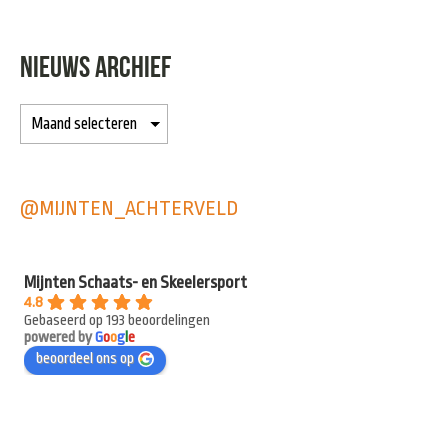
NIEUWS ARCHIEF
@MIJNTEN_ACHTERVELD
Mijnten Schaats- en Skeelersport
4.8
Gebaseerd op 193 beoordelingen
powered by
G
o
o
g
l
e
beoordeel ons op