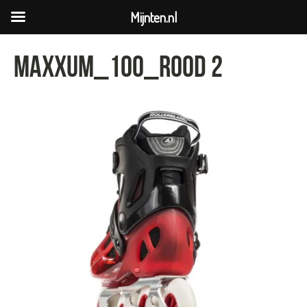
Mijnten.nl
MAXXUM_100_rood 2