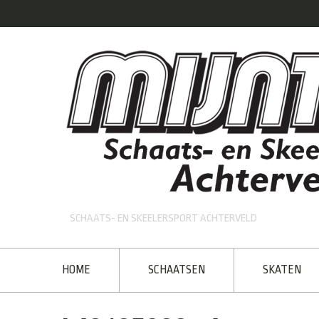
SCHAATS- EN SKEELERSPORT ACHTERVELD
HOME
SCHAATSEN
SKATEN