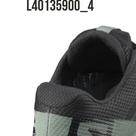
L40135900_4