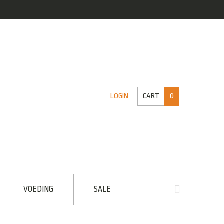
CART
0
LOGIN
VOEDING
SALE