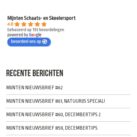
Mijnten Schaats- en Skeelersport
4.8
Gebaseerd op 193 beoordelingen
powered by
G
o
o
g
l
e
beoordeel ons op
RECENTE BERICHTEN
MIJNTEN NIEUWSBRIEF #62
MIJNTEN NIEUWSBRIEF #61, NATUURIJS SPECIAL!
MIJNTEN NIEUWSBRIEF #60, DECEMBERTIPS 2
MIJNTEN NIEUWSBRIEF #59, DECEMBERTIPS