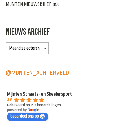
MIJNTEN NIEUWSBRIEF #58
NIEUWS ARCHIEF
@MIJNTEN_ACHTERVELD
Mijnten Schaats- en Skeelersport
4.8
Gebaseerd op 193 beoordelingen
powered by
G
o
o
g
l
e
beoordeel ons op