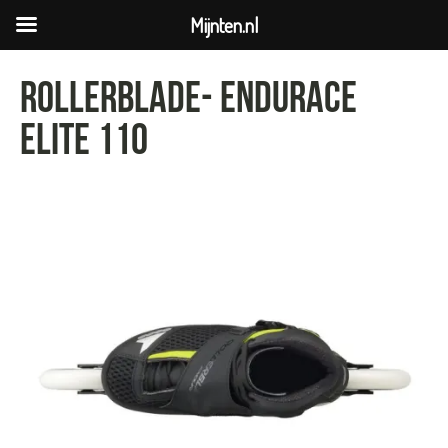
Mijnten.nl
Rollerblade- ENDURACE
elite 110