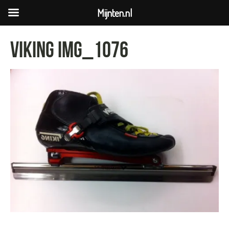
Mijnten.nl
Viking IMG_1076