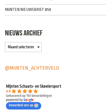
MIJNTEN NIEUWSBRIEF #58
NIEUWS ARCHIEF
@MIJNTEN_ACHTERVELD
Mijnten Schaats- en Skeelersport
4.8
Gebaseerd op 193 beoordelingen
powered by
G
o
o
g
l
e
beoordeel ons op