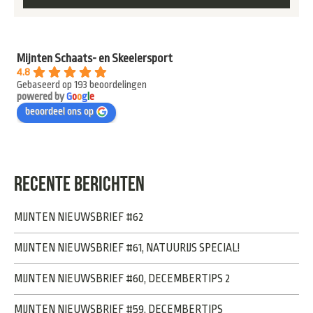
Mijnten Schaats- en Skeelersport
4.8
Gebaseerd op 193 beoordelingen
powered by
G
o
o
g
l
e
beoordeel ons op
RECENTE BERICHTEN
MIJNTEN NIEUWSBRIEF #62
MIJNTEN NIEUWSBRIEF #61, NATUURIJS SPECIAL!
MIJNTEN NIEUWSBRIEF #60, DECEMBERTIPS 2
MIJNTEN NIEUWSBRIEF #59, DECEMBERTIPS