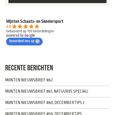
Mijnten Schaats- en Skeelersport
4.8
Gebaseerd op 193 beoordelingen
powered by
G
o
o
g
l
e
beoordeel ons op
RECENTE BERICHTEN
MIJNTEN NIEUWSBRIEF #62
MIJNTEN NIEUWSBRIEF #61, NATUURIJS SPECIAL!
MIJNTEN NIEUWSBRIEF #60, DECEMBERTIPS 2
MIJNTEN NIEUWSBRIEF #59, DECEMBERTIPS