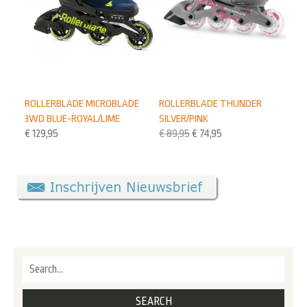
ROLLERBLADE THUNDER
ROLLERBLADE MICROBLADE
SILVER/PINK
3WD BLUE-ROYAL/LIME
€
89,95
€
74,95
€
129,95