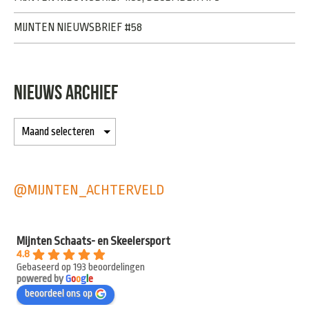
MIJNTEN NIEUWSBRIEF #58
NIEUWS ARCHIEF
@MIJNTEN_ACHTERVELD
Mijnten Schaats- en Skeelersport
4.8
Gebaseerd op 193 beoordelingen
powered by
G
o
o
g
l
e
beoordeel ons op