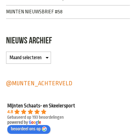
MIJNTEN NIEUWSBRIEF #58
NIEUWS ARCHIEF
@MIJNTEN_ACHTERVELD
Mijnten Schaats- en Skeelersport
4.8
Gebaseerd op 193 beoordelingen
powered by
G
o
o
g
l
e
beoordeel ons op