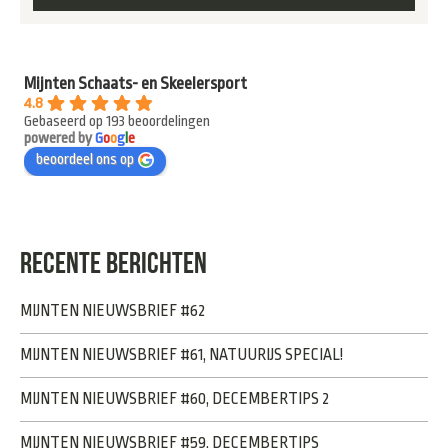
Mijnten Schaats- en Skeelersport
4.8
Gebaseerd op 193 beoordelingen
powered by
G
o
o
g
l
e
beoordeel ons op
RECENTE BERICHTEN
MIJNTEN NIEUWSBRIEF #62
MIJNTEN NIEUWSBRIEF #61, NATUURIJS SPECIAL!
MIJNTEN NIEUWSBRIEF #60, DECEMBERTIPS 2
MIJNTEN NIEUWSBRIEF #59, DECEMBERTIPS