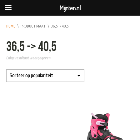
Mijnten.nl
HOME
\
PRODUCT MAAT
\
36,5 -> 40,5
36,5 -> 40,5
Enige resultaat weergegeven