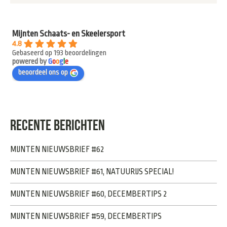
Mijnten Schaats- en Skeelersport
4.8
Gebaseerd op 193 beoordelingen
powered by
G
o
o
g
l
e
beoordeel ons op
RECENTE BERICHTEN
MIJNTEN NIEUWSBRIEF #62
MIJNTEN NIEUWSBRIEF #61, NATUURIJS SPECIAL!
MIJNTEN NIEUWSBRIEF #60, DECEMBERTIPS 2
MIJNTEN NIEUWSBRIEF #59, DECEMBERTIPS