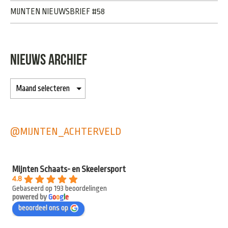
MIJNTEN NIEUWSBRIEF #58
NIEUWS ARCHIEF
@MIJNTEN_ACHTERVELD
Mijnten Schaats- en Skeelersport
4.8
Gebaseerd op 193 beoordelingen
powered by
G
o
o
g
l
e
beoordeel ons op